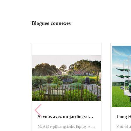
Blogues connexes
Si vous avez un jardin, vous pourriez avoir besoin d'un arroseur de jardin
Matériel et pièces agricoles-Equipement agricole-Irrigation