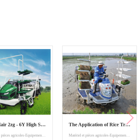
Long Hair 2zg - 6Y High Speed ride transplanter
The Application of Rice Transplanter
Matériel et pièces agricoles-Equipement agricole-Plantation de machines
Matériel et pièces agricoles-Equipement agricole-Plantation de machines