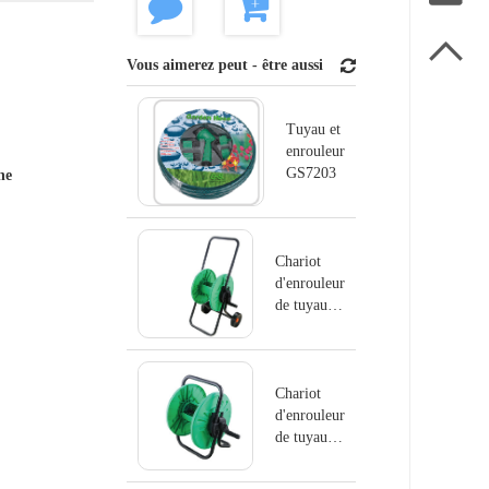

Vous aimerez peut - être aussi
Tuyau et
enrouleur
GS7203
ne
Chariot
d'enrouleur
de tuyau
GS8103
Chariot
d'enrouleur
de tuyau
GS8102