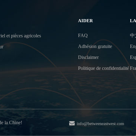
AIDER
L
FAQ
中
iel et pièces agricoles
Adhésion gratuite
En
ur
Disclaimer
Es
Politique de confidentialité
Fra
de la Chine!
info@betweeneastwest.com