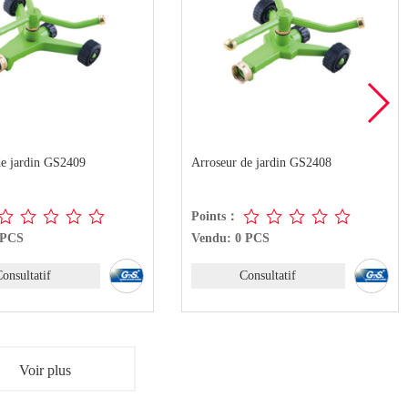
rroseur de jardin GS2408
Arroseur de jardin GS2407
Points：
Points：
Vendu: 0 PCS
Vendu: 0 PCS
Consultatif
Consultatif
Voir plus