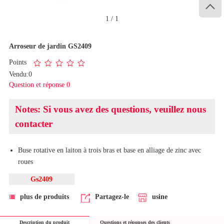

1
/
1
Arroseur de jardin GS2409
Points
Vendu:0
Question et réponse 0
Notes: Si vous avez des questions, veuillez nous
contacter
Buse rotative en laiton à trois bras et base en alliage de zinc avec
roues
Gs2409
plus de produits
Partagez-le
usine
Description du produit
Questions et réponses des clients