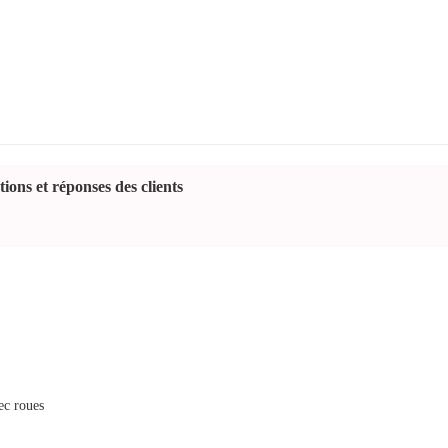
ions et réponses des clients
vec roues