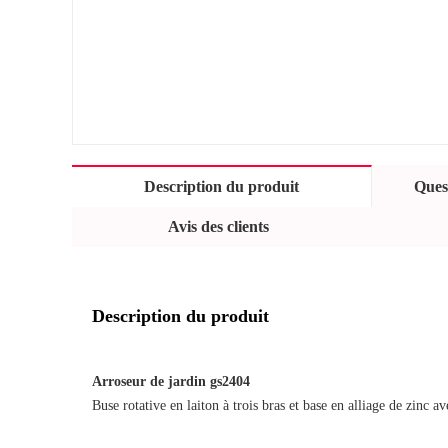
Description du produit
Quest
Avis des clients
Description du produit
Arroseur de jardin gs2404
Buse rotative en laiton à trois bras et base en alliage de zinc a