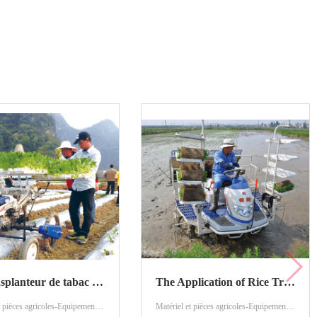
Le transplanteur de tabac et son processus de plantation
The Application of Rice Transplanter
Matériel et pièces agricoles-Equipement agricole-Plantation de machines
Matériel et pièces agricoles-Equipement agricole-Plantation de machines