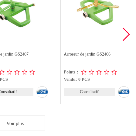
 de jardin GS2406
Arroseur de jardin GS2405
：
Points：
0 PCS
Vendu: 0 PCS
Consultatif
Consultatif
Voir plus