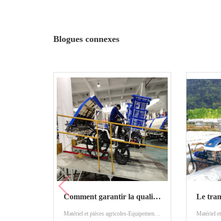
Blogues connexes
Comment garantir la qualité transplantée de la Production?
Matériel et pièces agricoles-Equipement agricole-Plantation de machines