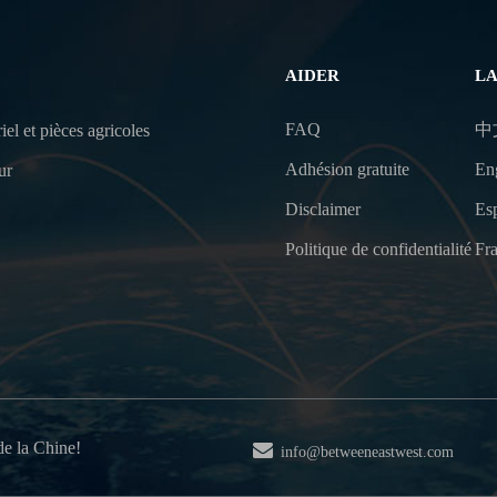
AIDER
L
FAQ
中
iel et pièces agricoles
Adhésion gratuite
En
ur
Disclaimer
Es
Politique de confidentialité
Fra
de la Chine!
info@betweeneastwest.com