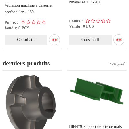
Niveleuse 1 P - 450
Vibration machine à desserrer
profond 1sz - 180
Points：
Points：
Vendu: 0 PCS
Vendu: 0 PCS
Consultatif
Consultatif
derniers produits
voir plus>
H84479 Support de tête de maïs