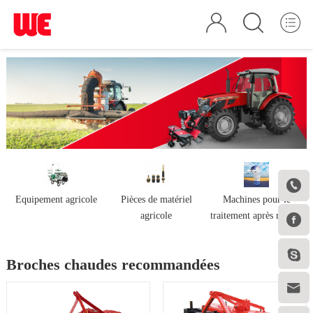

Equipement agricole
Pièces de matériel
Machines pour le
agricole
traitement après récolte


Broches chaudes recommandées
