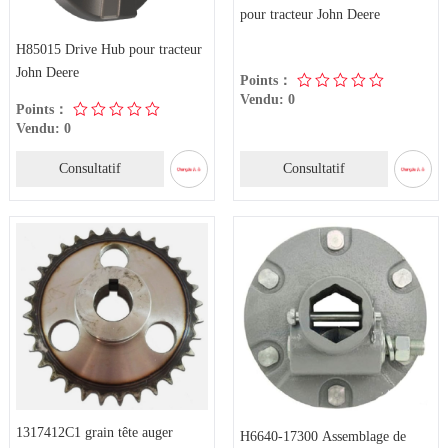
pour tracteur John Deere
H85015 Drive Hub pour tracteur
John Deere
Points：
Vendu: 0
Points：
Vendu: 0
Consultatif
Consultatif
1317412C1 grain tête auger
H6640-17300 Assemblage de