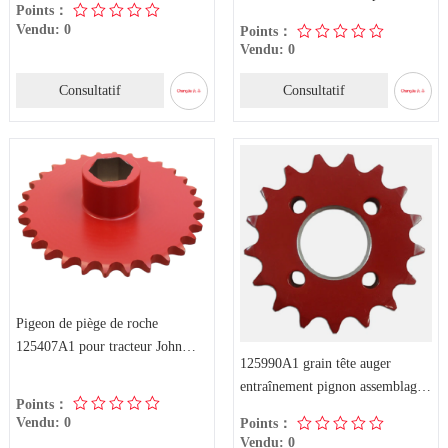
Points：
tracteur John Deere
Vendu: 0
Points：
Vendu: 0
Consultatif
Consultatif
Pigeon de piège de roche
125407A1 pour tracteur John
125990A1 grain tête auger
Deere
entraînement pignon assemblage
Points：
17 dents pour tracteur
Vendu: 0
Points：
Vendu: 0