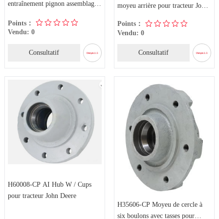
entraînement pignon assemblage
moyeu arrière pour tracteur John
17 dents pour tracteur
Deere
Points：
Points：
Vendu: 0
Vendu: 0
Consultatif
Consultatif
H60008-CP AI Hub W / Cups
pour tracteur John Deere
H35606-CP Moyeu de cercle à
six boulons avec tasses pour