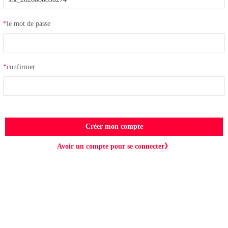
*
le mot de passe
*
confirmer
Créer mon compte
Avoir un compte pour se connecter》