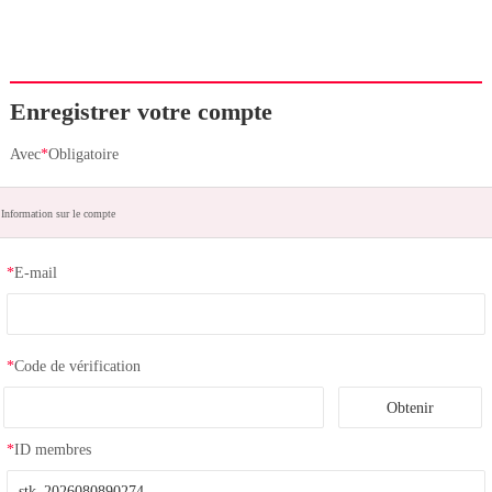
Enregistrer votre compte
Avec
*
Obligatoire
Information sur le compte
*
E-mail
*
Code de vérification
*
ID membres