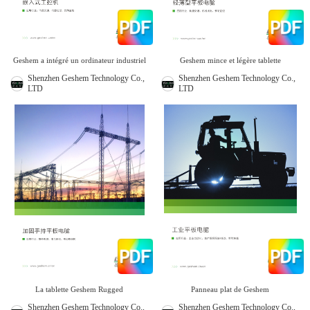
Geshem a intégré un ordinateur industriel
Geshem mince et légère tablette
Shenzhen Geshem Technology Co.,
Shenzhen Geshem Technology Co.,
LTD
LTD
La tablette Geshem Rugged
Panneau plat de Geshem
Shenzhen Geshem Technology Co.,
Shenzhen Geshem Technology Co.,