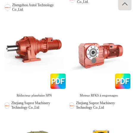
Co.,Ltd.

Zhengzhou Autol Technology
Co.,Ltd.
Réducteur planétaire SPN
Moteur RFKS à engrenages
Zhejiang Supror Machinery
Zhejiang Supror Machinery
Technology Co.,Ltd
Technology Co.,Ltd