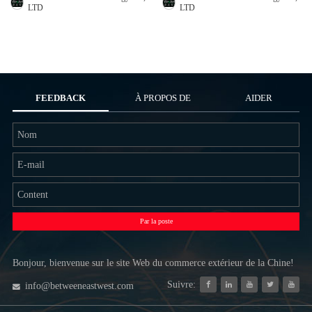
LTD
LTD
FEEDBACK
À PROPOS DE
AIDER
NOUS
Par la poste
Bonjour, bienvenue sur le site Web du commerce extérieur de la Chine!
Suivre:
info@betweeneastwest.com