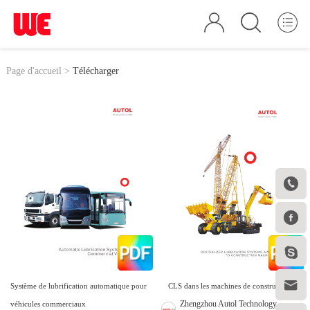
Page d'accueil >
Télécharger




Système de lubrification automatique pour
CLS dans les machines de construction
Zhengzhou Autol Technology
véhicules commerciaux