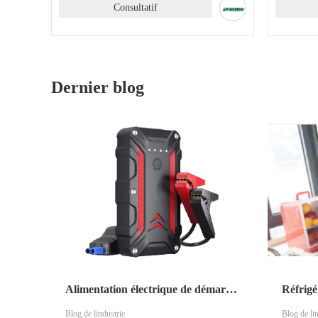
Consultatif
Dernier blog
Alimentation électrique de démarrage d’urgence
Réfrigé
Blog de lindustrie
Blog de li