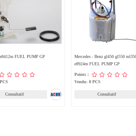
e8412m FUEL PUMP GP
Mercedes - Benz gl450 gl550 ml35
e8924m FUEL PUMP GP
Points：
 PCS
Vendu: 0 PCS
Consultatif
Consultatif