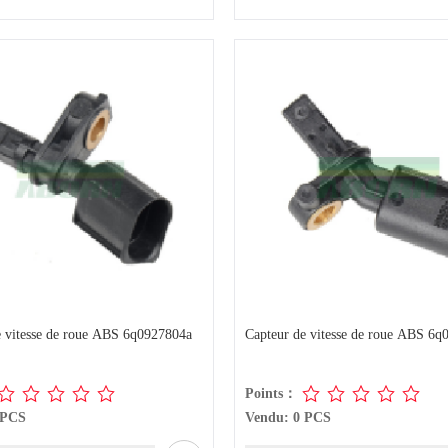
e vitesse de roue ABS 6q0927804a
Capteur de vitesse de roue ABS 6
Points：
 PCS
Vendu: 0 PCS