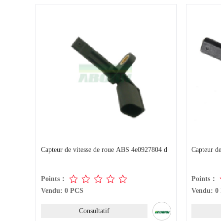
Capteur de vitesse de roue ABS 4e0927804 d
Capteur d
Points：
Points：
Vendu: 0 PCS
Vendu: 0
Consultatif