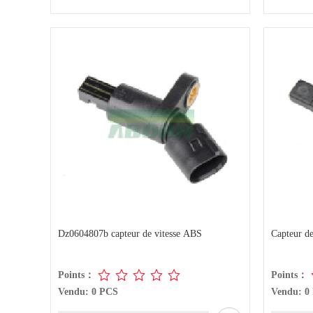
Dz0604807b capteur de vitesse ABS
Capteur d
Points：
Points：
Vendu: 0 PCS
Vendu: 0