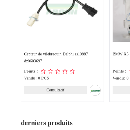
Capteur de vilebrequin Delphi ss10887
BMW X5 
dz0603697
Points：
Points：
Vendu: 0 PCS
Vendu: 0
Consultatif
derniers produits