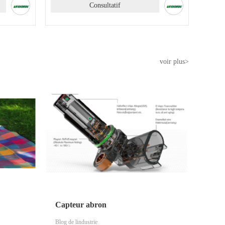
Consultatif
voir plus>
Capteur abron
Blog de lindustrie