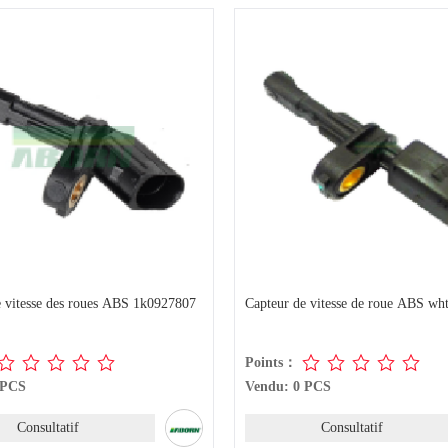
e vitesse des roues ABS 1k0927807
Capteur de vitesse de roue ABS wh
Points：
 PCS
Vendu: 0 PCS
Consultatif
Consultatif