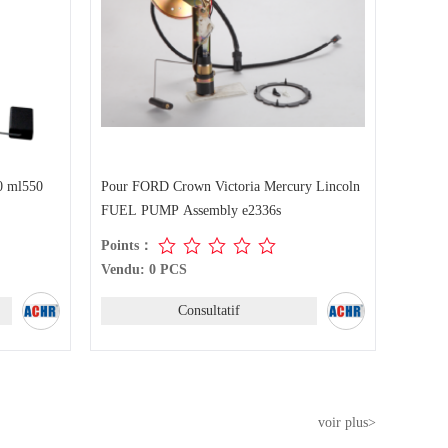
0 ml550
Pour FORD Crown Victoria Mercury Lincoln
FUEL PUMP Assembly e2336s
Points：
Vendu: 0 PCS
Consultatif
voir plus>