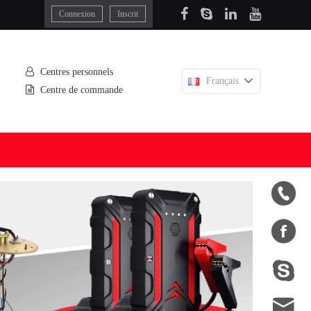
Connexion
Inscrit
Centres personnels
Français
Centre de commande



