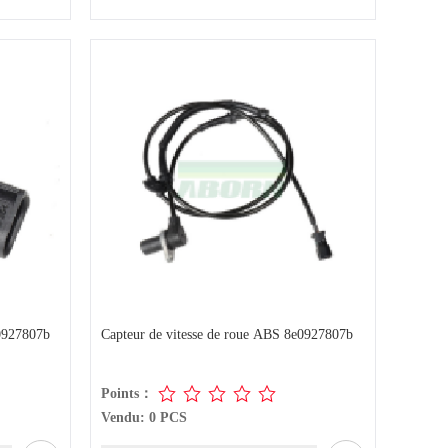
q0927807b
Capteur de vitesse de roue ABS 8e0927807b
Points：
Vendu: 0 PCS