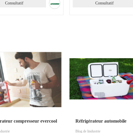
Consultatif
Consultatif
rateur compresseur evercool
Réfrigérateur automobile
ndustrie
Blog de lindustrie