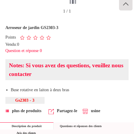

1
/
1
Arroseur de jardin GS2303-3
Points
Vendu:0
Question et réponse 0
Notes: Si vous avez des questions, veuillez nous
contacter
Buse rotative en laiton à deux bras
Gs2303 - 3
plus de produits
Partagez-le
usine
Description du produit
Questions et réponses des clients
Avis des clients