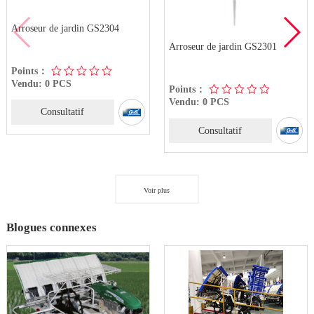
Arroseur de jardin GS2304
Arroseur de jardin GS2301
Points：
Vendu: 0 PCS
Points：
Vendu: 0 PCS
Consultatif
Consultatif
Voir plus
Blogues connexes