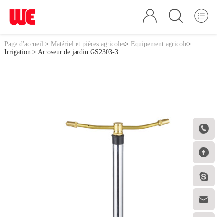
Page d'accueil
>
Matériel et pièces agricoles
>
Equipement agricole
>
Irrigation
> Arroseur de jardin GS2303-3



