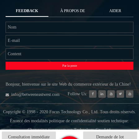
FEEDBACK
À PROPOS DE
AIDER
NOUS
Par la poste
Bonjour, bienvenue sur le site Web du commerce extérieur de la Chine!
Follow Us:
info@betweeneastwest.com
Copyright © 1998 - 2020 Focus Technology Co., Ltd. Tous droits réservés.
Énoncé des modalités politique de confidentialité soutien technique:
Chongqing tweeneastwest Technology Co., Ltd.
Consultation immédiate
Demande de lot