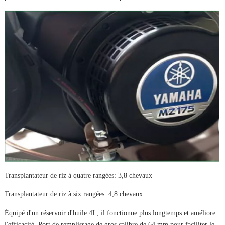
Transplantateur de riz à quatre rangées: 3,8 chevaux
Transplantateur de riz à six rangées: 4,8 chevaux
Équipé d'un réservoir d'huile 4L, il fonctionne plus longtemps et améliore
l'efficacité. Port de remplissage de gros calibre de 64 mm pour faciliter le