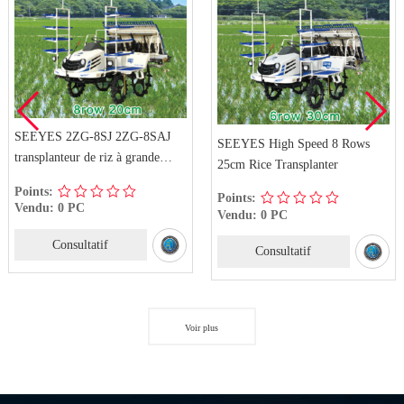
SEEYES 2ZG-8SJ 2ZG-8SAJ
SEEYES High Speed 8 Rows
transplanteur de riz à grande
25cm Rice Transplanter
vitesse
Points:
Points:
Vendu: 0 PC
Vendu: 0 PC
Consultatif
Consultatif
Voir plus