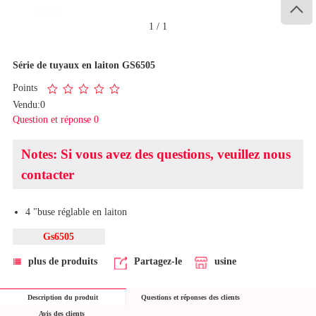

1
/
1
Série de tuyaux en laiton GS6505
Points
Vendu:0
Question et réponse 0
Notes: Si vous avez des questions, veuillez nous
contacter
4 "buse réglable en laiton
Gs6505
plus de produits
Partagez-le
usine
Description du produit
Questions et réponses des clients
Avis des clients