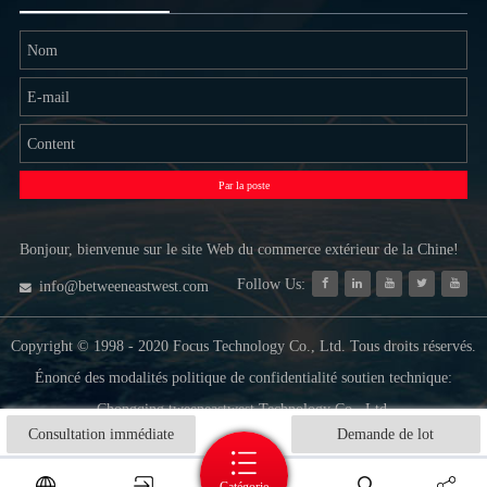
NOUS
Par la poste
Bonjour, bienvenue sur le site Web du commerce extérieur de la Chine!
Follow Us:
info@betweeneastwest.com
Copyright © 1998 - 2020 Focus Technology Co., Ltd. Tous droits réservés.
Énoncé des modalités politique de confidentialité soutien technique:
Chongqing tweeneastwest Technology Co., Ltd.
Consultation immédiate
Demande de lot
Catégorie