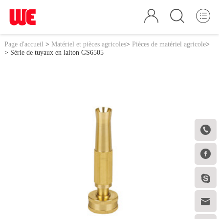
Page d'accueil
>
Matériel et pièces agricoles
>
Pièces de matériel agricole
>
> Série de tuyaux en laiton GS6505



