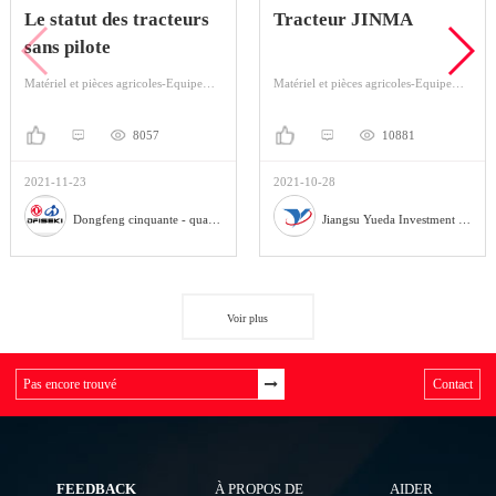
Le statut des tracteurs
Tracteur JINMA
sans pilote
Matériel et pièces agricoles-Equipement agricole-Tracteur
Matériel et pièces agricoles-Equipement agricole-Tracteur
8057
10881
2021-11-23
2021-10-28
Dongfeng cinquante - quatre machines agricoles Co., Ltd
Jiangsu Yueda Investment Co., Ltd
Voir plus
Contact
FEEDBACK
À PROPOS DE
AIDER