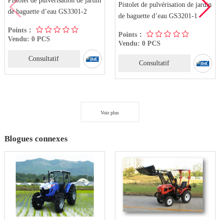
Pistolet de pulvérisation de jardin
Pistolet de pulvérisation de jardin
de baguette d’eau GS3301-2
de baguette d’eau GS3201-1
Points：
Points：
Vendu: 0 PCS
Vendu: 0 PCS
Consultatif
Consultatif
Voir plus
Blogues connexes