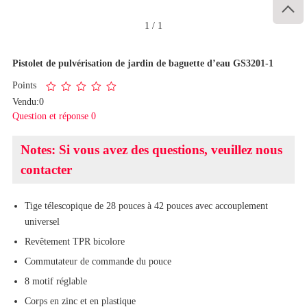

1
/
1
Pistolet de pulvérisation de jardin de baguette d’eau GS3201-1
Points
Vendu:0
Question et réponse 0
Notes: Si vous avez des questions, veuillez nous
contacter
Tige télescopique de 28 pouces à 42 pouces avec accouplement
universel
Revêtement TPR bicolore
Commutateur de commande du pouce
8 motif réglable
Corps en zinc et en plastique