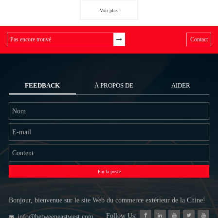
Voir plus
Contact
FEEDBACK
À PROPOS DE
AIDER
NOUS
Par la poste
Bonjour, bienvenue sur le site Web du commerce extérieur de la Chine!
Follow Us:
info@betweeneastwest.com