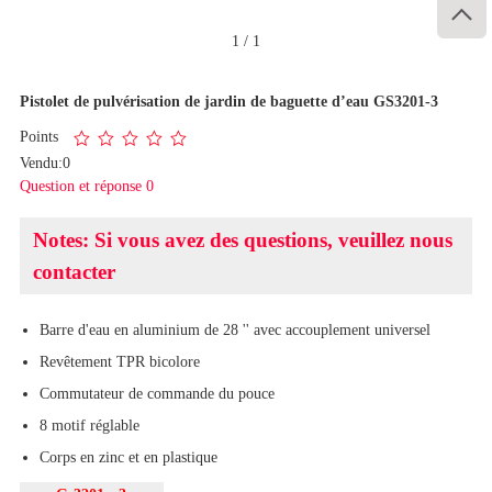

1
/
1
Pistolet de pulvérisation de jardin de baguette d’eau GS3201-3
Points
Vendu:0
Question et réponse 0
Notes: Si vous avez des questions, veuillez nous
contacter
Barre d'eau en aluminium de 28 '' avec accouplement universel
Revêtement TPR bicolore
Commutateur de commande du pouce
8 motif réglable
Corps en zinc et en plastique