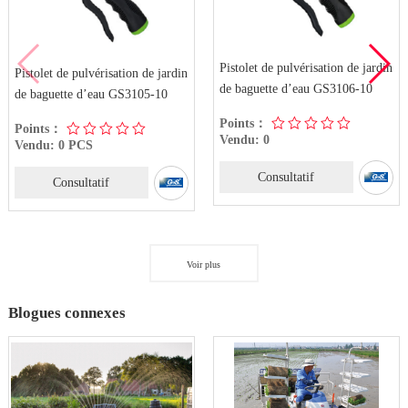
Pistolet de pulvérisation de jardin
Pistolet de pulvérisation de jardin
de baguette d’eau GS3106-10
de baguette d’eau GS3105-10
Points：
Points：
Vendu: 0
Vendu: 0 PCS
Consultatif
Consultatif
Voir plus
Blogues connexes