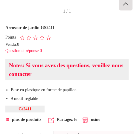

1
/
1
Arroseur de jardin GS2411
Points
Vendu:0
Question et réponse 0
Notes: Si vous avez des questions, veuillez nous
contacter
Buse en plastique en forme de papillon
9 motif réglable
Gs2411
plus de produits
Partagez-le
usine