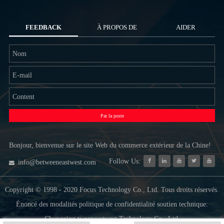
FEEDBACK
À PROPOS DE
AIDER
NOUS
Par la poste
Bonjour, bienvenue sur le site Web du commerce extérieur de la Chine!
Follow Us:
info@betweeneastwest.com
Copyright © 1998 - 2020 Focus Technology Co., Ltd. Tous droits réservés.
Énoncé des modalités politique de confidentialité soutien technique:
Chongqing tweeneastwest Technology Co., Ltd.