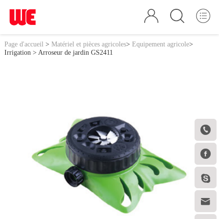
Page d'accueil
>
Matériel et pièces agricoles
>
Equipement agricole
>
Irrigation
> Arroseur de jardin GS2411



