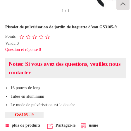

1
/
1
Pistolet de pulvérisation de jardin de baguette d’eau GS3105-9
Points
Vendu:0
Question et réponse 0
Notes: Si vous avez des questions, veuillez nous
contacter
16 pouces de long
Tubes en aluminium
Le mode de pulvérisation est la douche
Gs3105 - 9
plus de produits
Partagez-le
usine