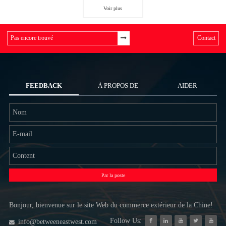
Voir plus
Contact
FEEDBACK
À PROPOS DE
AIDER
NOUS
Par la poste
Bonjour, bienvenue sur le site Web du commerce extérieur de la Chine!
Follow Us:
info@betweeneastwest.com