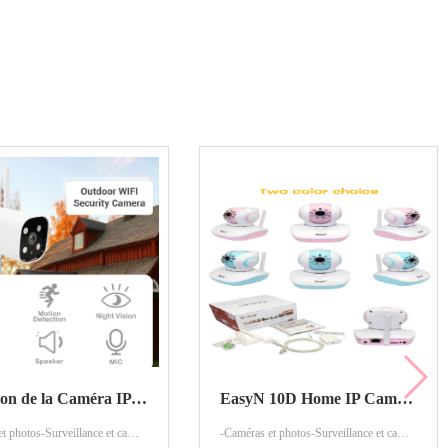
Définition de la Caméra IP / webcam
EasyN 10D Home IP Camera
-Caméras et photos-Surveillance et caméras de sécurité
-Caméras et photos-Surveillance et caméras de sécurité