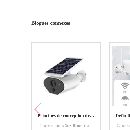
Blogues connexes
Principes de conception des caméras IP
-Caméras et photos-Surveillance et caméras de sécurité