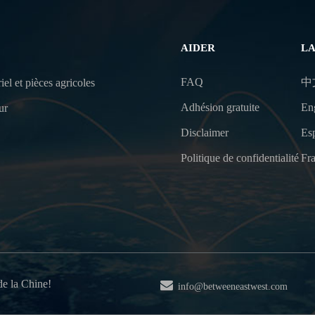
AIDER
L
FAQ
中
iel et pièces agricoles
Adhésion gratuite
En
ur
Disclaimer
Es
Politique de confidentialité
Fra
de la Chine!
info@betweeneastwest.com