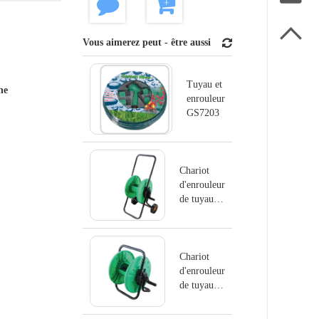

Vous aimerez peut - être aussi
Tuyau et
ne
enrouleur
GS7203
Chariot
d'enrouleur
de tuyau
GS8103
Chariot
d'enrouleur
de tuyau
GS8102