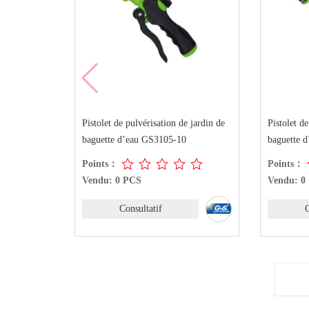
Pistolet de pulvérisation de jardin de
Pistolet d
baguette d’eau GS3105-10
baguette 
Points：
Points：
Vendu: 0 PCS
Vendu: 0
Consultatif
C