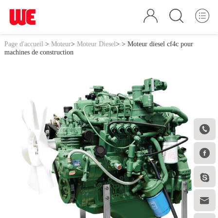
Page d'accueil
>
Moteur
>
Moteur Diesel
>
> Moteur diesel cf4c pour
machines de construction



