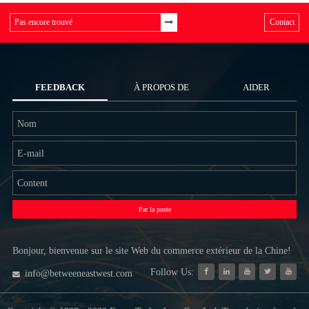
Contact
FEEDBACK
À PROPOS DE
AIDER
NOUS
Par la poste
Bonjour, bienvenue sur le site Web du commerce extérieur de la Chine!
Follow Us:
info@betweeneastwest.com