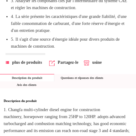
3. Analyser les composants clés par l'intermédiaire du système CAE
et régler les machines de construction.
4. La série présente les caractéristiques d'une grande fiabilité, d'une
faible consommation de carburant, d'une forte réserve d'énergie et
d'un entretien pratique.
5. Il s'agit d'une source d'énergie idéale pour divers produits de
machines de construction.
plus de produits
Partagez-le
usine
Description du produit
Questions et réponses des clients
Avis des clients
Description du produit
1. Changfa multi-cylinder diesel engine for construction 
machinery, horsepower ranging from 25HP to 120HP. adopts advanced 
turbocharged and combustion matching technology, has good economic 
performance and its emission can reach non-road stage 3 and 4 standards; 