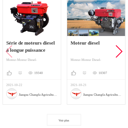
Série de moteurs diesel
Moteur diesel
à longue puissance
Moteur-Moteur Diesel-
Moteur-Moteur Diesel-
19340
10307
2021-10-22
2021-10-21
Jiangsu Changfa Agricultural Equipment Holding Co., Ltd
Jiangsu Changfa Agricultural Equipment Holding Co., Ltd
Voir plus