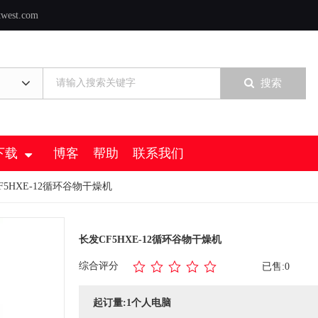
twest.com
搜索
下载
博客
帮助
联系我们
F5HXE-12循环谷物干燥机
长发CF5HXE-12循环谷物干燥机
综合评分
已售:0
起订量:1个人电脑