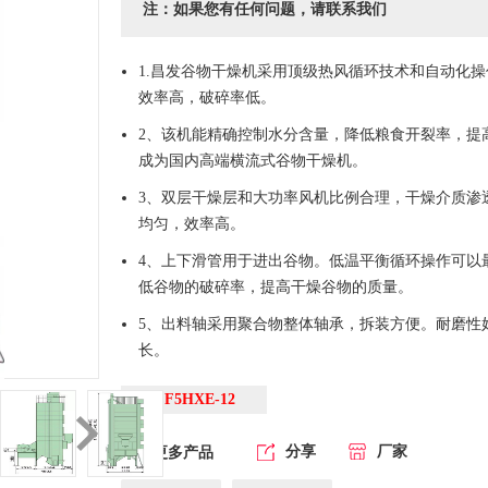
注：如果您有任何问题，请联系我们
1.昌发谷物干燥机采用顶级热风循环技术和自动化
效率高，破碎率低。
2、该机能精确控制水分含量，降低粮食开裂率，提
成为国内高端横流式谷物干燥机。
3、双层干燥层和大功率风机比例合理，干燥介质渗
均匀，效率高。
4、上下滑管用于进出谷物。低温平衡循环操作可以
低谷物的破碎率，提高干燥谷物的质量。
5、出料轴采用聚合物整体轴承，拆装方便。耐磨性
长。
CF5HXE-12
分享
厂家
更多产品