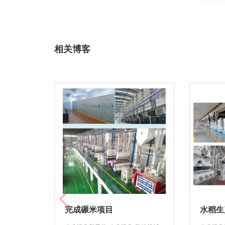
相关博客
完成碾米项目
水稻生