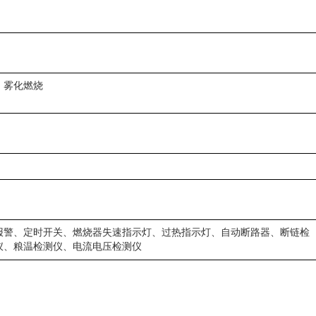
；雾化燃烧
报警、定时开关、燃烧器失速指示灯、过热指示灯、自动断路器、断链检
仪、粮温检测仪、电流电压检测仪