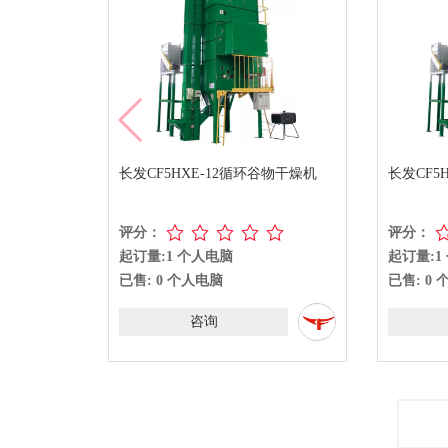
长发CF5HXE-12循环谷物干燥机
长发CF5
评分：
评分：
起订量:1 个人电脑
起订量:1
已售: 0 个人电脑
已售: 0
咨询