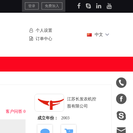
登录
免费加入
个人设置
中文
订单中心


江苏长发农机控
股有限公司
客户问答 0

成立年份：
2003
