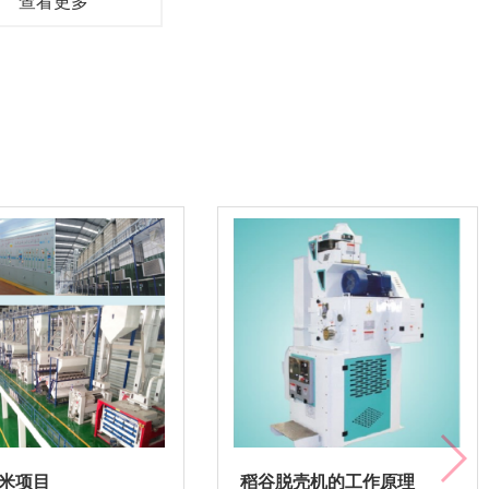
查看更多
米项目
稻谷脱壳机的工作原理