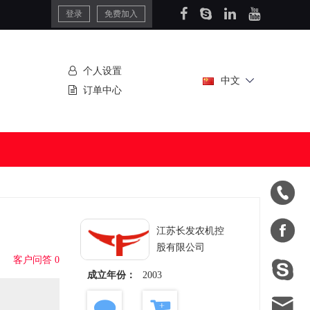
登录
免费加入
个人设置
中文
订单中心


江苏长发农机控
股有限公司
客户问答 0

成立年份：
2003
