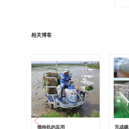
相关博客
插秧机的应用
完成碾