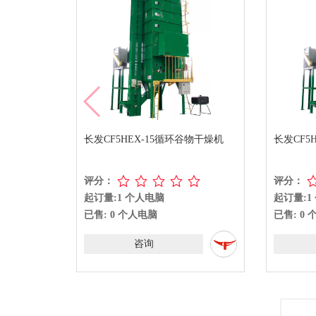
长发CF5HEX-15循环谷物干燥机
长发CF5
评分：
评分：
起订量:1 个人电脑
起订量:1
已售: 0 个人电脑
已售: 0
咨询