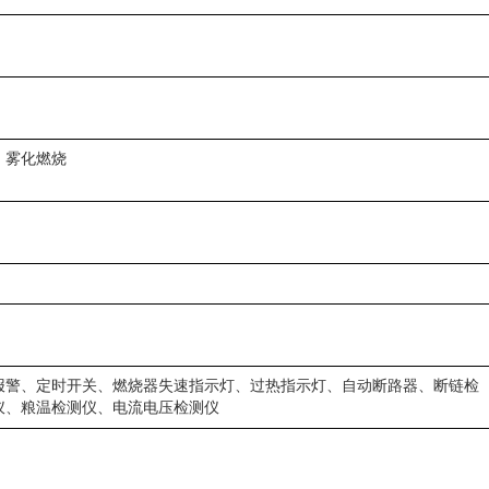
；雾化燃烧
报警、定时开关、燃烧器失速指示灯、过热指示灯、自动断路器、断链检
仪、粮温检测仪、电流电压检测仪