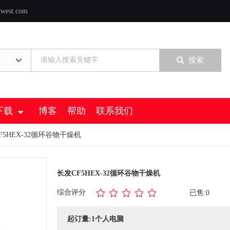
twest.com
搜索
下载
博客
帮助
联系我们
F5HEX-32循环谷物干燥机
长发CF5HEX-32循环谷物干燥机
综合评分
已售:0
起订量:1个人电脑