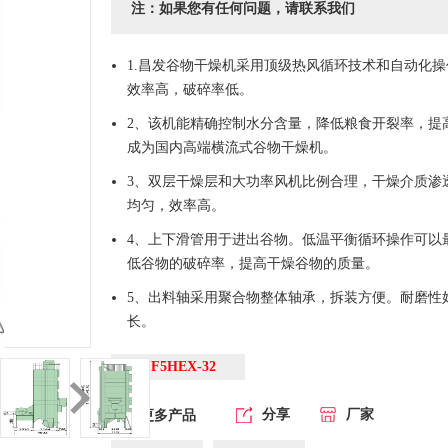
注：如果您有任何问题，请联系我们
1.昌发谷物干燥机采用顶级热风循环技术和自动化
效率高，破碎率低。
2、该机能精确控制水分含量，降低粮食开裂率，提
成为国内高端横流式谷物干燥机。
3、双层干燥层和大功率风机比例合理，干燥介质渗
均匀，效率高。
4、上下滑管用于进出谷物。低温平衡循环操作可以
低谷物的破碎率，提高干燥谷物的质量。
5、出料轴采用聚合物整体轴承，拆装方便。耐磨性
长。
CF5HEX-32
分享
厂家
更多产品