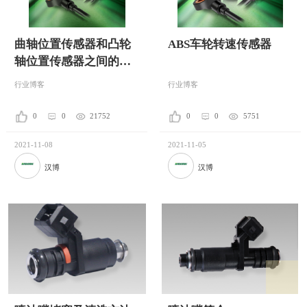
曲轴位置传感器和凸轮
ABS车轮转速传感器
轴位置传感器之间的差
异
行业博客
行业博客
0
0
21752
0
0
5751
2021-11-08
2021-11-05
汉博
汉博