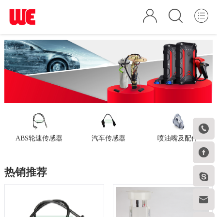

ABS轮速传感器
汽车传感器
喷油嘴及配件

热销推荐

