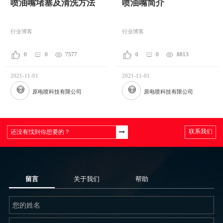
喷油嘴堵塞及清洗方法
喷油嘴简介
行业博客
行业博客
0
0
7577
0
0
8813
2021-11-01
2021-11-01
原电喷科技有限公司
原电喷科技有限公司
联系我们
留言
关于我们
帮助