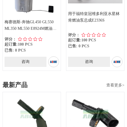
用于福特皇冠维多利亚水星林
肯燃油泵总成E2336S
梅赛德斯-奔驰GL450 GL550
ML350 ML550 E8924M燃油泵
评分：
总成
评分：
起订量:100 PCS
起订量:100 PCS
已售: 0 PCS
已售: 0 PCS
咨询
咨询
最新产品
查看更多>