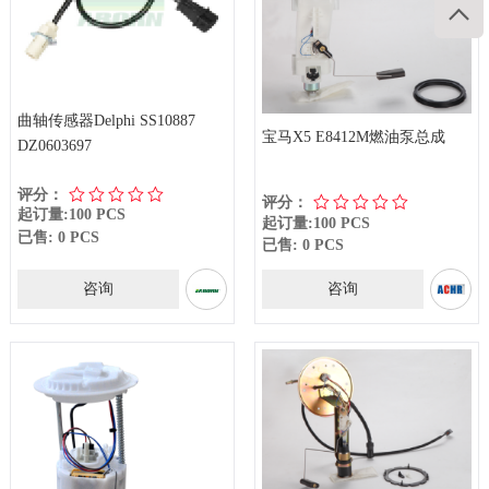

曲轴传感器Delphi SS10887
宝马X5 E8412M燃油泵总成
DZ0603697
评分：
评分：
起订量:100 PCS
起订量:100 PCS
已售: 0 PCS
已售: 0 PCS
咨询
咨询