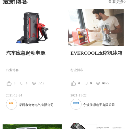
最新博客
查看更多>
汽车应急起动电源
EVERCOOL压缩机冰箱
行业博客
行业博客
0
0
5512
0
0
6975
2021-12-24
2021-11-22
深圳市奇奇电气有限公司
宁波佳源电子有限公司