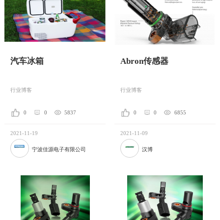
汽车冰箱
Abron传感器
行业博客
行业博客
0
0
5837
0
0
6855
2021-11-19
2021-11-09
宁波佳源电子有限公司
汉博