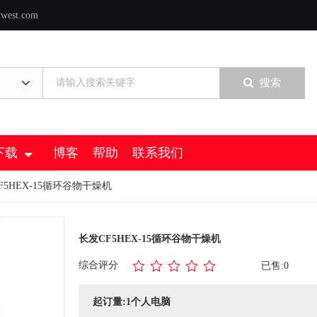
twest.com
搜索
下载
博客
帮助
联系我们
F5HEX-15循环谷物干燥机
长发CF5HEX-15循环谷物干燥机
综合评分
已售:0
起订量:1个人电脑