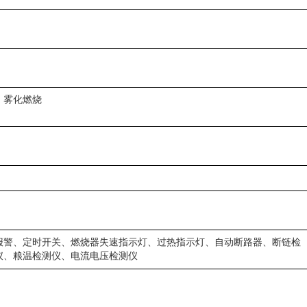
；雾化燃烧
报警、定时开关、燃烧器失速指示灯、过热指示灯、自动断路器、断链检
仪、粮温检测仪、电流电压检测仪