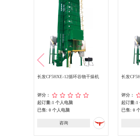
长发CF5HXE-12循环谷物干燥机
长发CF5
评分：
评分：
起订量:1 个人电脑
起订量:1
已售: 0 个人电脑
已售: 0
咨询