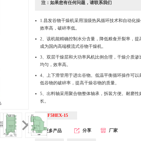
注：如果您有任何问题，请联系我们
1.昌发谷物干燥机采用顶级热风循环技术和自动化
效率高，破碎率低。
2、该机能精确控制水分含量，降低粮食开裂率，提
成为国内高端横流式谷物干燥机。
3、双层干燥层和大功率风机比例合理，干燥介质渗
均匀，效率高。
4、上下滑管用于进出谷物。低温平衡循环操作可以
低谷物的破碎率，提高干燥谷物的质量。
5、出料轴采用聚合物整体轴承，拆装方便。耐磨性
长。
CF5HEX-15
分享
厂家
更多产品