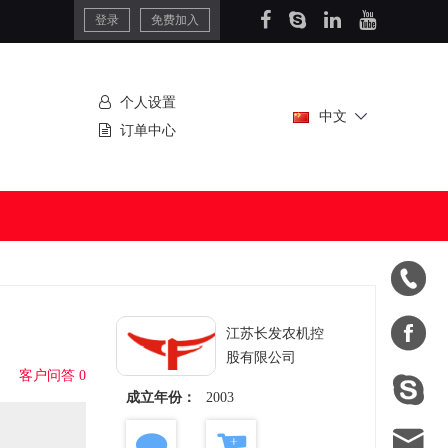
登录
免费加入
个人设置
中文
订单中心


江苏长发农机控
股有限公司
客户问答 0

成立年份：
2003
