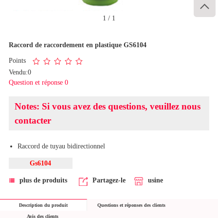

1
/
1
Raccord de raccordement en plastique GS6104
Points
Vendu:0
Question et réponse 0
Notes: Si vous avez des questions, veuillez nous
contacter
Raccord de tuyau bidirectionnel
Gs6104
plus de produits
Partagez-le
usine
Description du produit
Questions et réponses des clients
Avis des clients