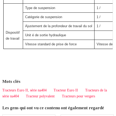
Type de suspension
1 /
Catégorie de suspension
1 /
Ajustement de la profondeur de travail du sol
1 /
Dispositif 
Unit é de sortie hydraulique
de travail
Vitesse standard de prise de force
Vitesse de ro
Mots clés
Tracteurs Euro II, série na404
Tracteur Euro II
Tracteurs de la
série na404
Tracteur polyvalent
Tracteurs pour vergers
Les gens qui ont vu ce contenu ont également regardé