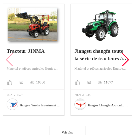
Tracteur JINMA
Jiangsu changfa toute
la série de tracteurs à
roues
Matériel et pièces agricoles-Equipement agricole-Tracteur
Matériel et pièces agricoles-Equipement agricole-Tracteur
10860
11077
2021-10-28
2021-10-19
Jiangsu Yueda Investment Co., Ltd
Jiangsu Changfa Agricultural Equipment Holding Co., Ltd
Voir plus