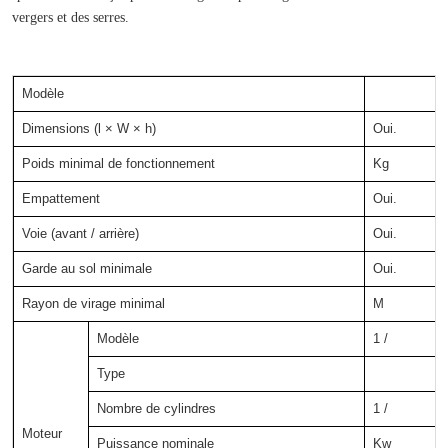
vergers et des serres.
Modèle
Dimensions (l × W × h)
Oui.
Poids minimal de fonctionnement
Kg
Empattement
Oui.
Voie (avant / arrière)
Oui.
Garde au sol minimale
Oui.
Rayon de virage minimal
M
Modèle
1 /
Type
Nombre de cylindres
1 /
Moteur
Puissance nominale
Kw