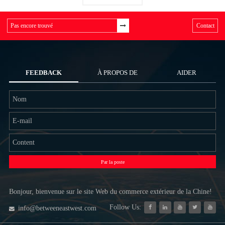
Contact
FEEDBACK
À PROPOS DE
AIDER
NOUS
Par la poste
Bonjour, bienvenue sur le site Web du commerce extérieur de la Chine!
Follow Us:
info@betweeneastwest.com