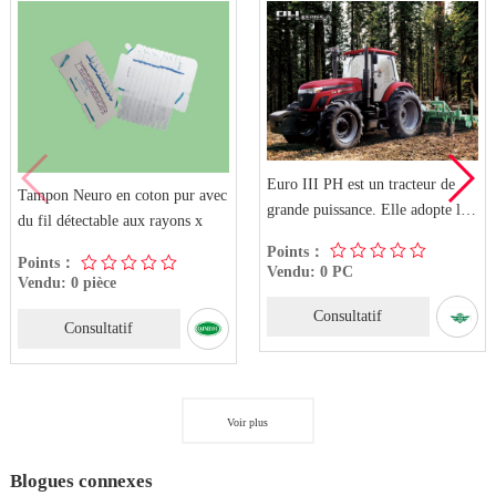
Euro III PH est un tracteur de
Tampon Neuro en coton pur avec
grande puissance. Elle adopte les
du fil détectable aux rayons x
technologies av
Points：
Points：
Vendu: 0 PC
Vendu: 0 pièce
Consultatif
Consultatif
Voir plus
Blogues connexes