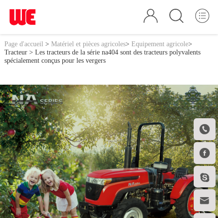
Page d'accueil
>
Matériel et pièces agricoles
>
Equipement agricole
>
Tracteur
> Les tracteurs de la série na404 sont des tracteurs polyvalents
spécialement conçus pour les vergers



