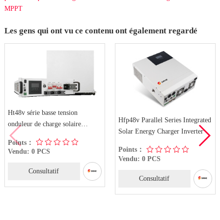
MPPT
Les gens qui ont vu ce contenu ont également regardé
Ht48v série basse tension
Hfp48v Parallel Series Integrated
onduleur de charge solaire
Solar Energy Charger Inverter
intégré
Points：
Points：
Vendu: 0 PCS
Vendu: 0 PCS
Consultatif
Consultatif