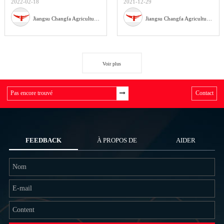
2022-02-18
2021-12-29
Jiangsu Changfa Agricultural Equipment Holding Co., Ltd
Jiangsu Changfa Agricultural Equipment Holding Co., Ltd
Voir plus
Contact
FEEDBACK
À PROPOS DE
AIDER
NOUS