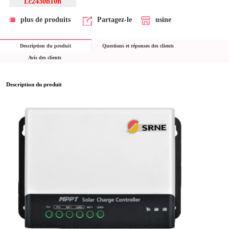
Lc2430n10h
plus de produits
Partagez-le
usine
Description du produit
Questions et réponses des clients
Avis des clients
Description du produit