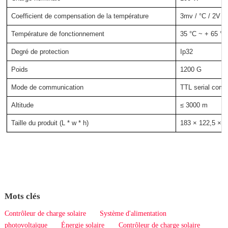
Coefficient de compensation de la température
3mv / °C / 2V (p
Température de fonctionnement
35 °C ~ + 65 °C
Degré de protection
Ip32
Poids
1200 G
Mode de communication
TTL serial comm
Altitude
≤ 3000 m
Taille du produit (L * w * h)
183 × 122,5 × 6
Mots clés
Contrôleur de charge solaire
Système d'alimentation
photovoltaïque
Énergie solaire
Contrôleur de charge solaire