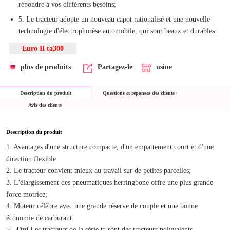
répondre à vos différents besoins;
5. Le tracteur adopte un nouveau capot rationalisé et une nouvelle
technologie d'électrophorèse automobile, qui sont beaux et durables.
Euro II ta300
plus de produits
Partagez-le
usine
Description du produit
Questions et réponses des clients
Avis des clients
Description du produit
1. Avantages d'une structure compacte, d'un empattement court et d'une 
direction flexible
2. Le tracteur convient mieux au travail sur de petites parcelles;
3. L'élargissement des pneumatiques herringbone offre une plus grande 
force motrice;
4. Moteur célèbre avec une grande réserve de couple et une bonne 
économie de carburant.
5.
- Oui.
Les tracteurs de la série ta sont des tracteurs polyvalents 