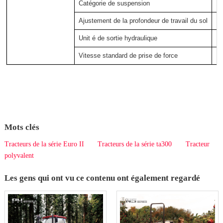
Catégorie de suspension
1 
Ajustement de la profondeur de travail du sol
1 
Unit é de sortie hydraulique
Vitesse standard de prise de force
R 
Mots clés
Tracteurs de la série Euro II
Tracteurs de la série ta300
Tracteur
polyvalent
Les gens qui ont vu ce contenu ont également regardé