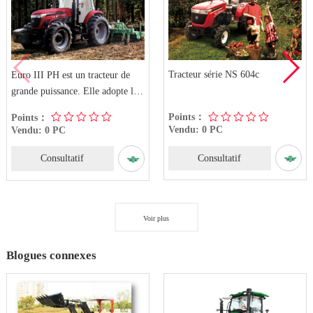
Tracteur série NS 604c
Euro III PH est un tracteur de
grande puissance. Elle adopte les
technologies av
Points：
Points：
Vendu: 0 PC
Vendu: 0 PC
Consultatif
Consultatif
Voir plus
Blogues connexes