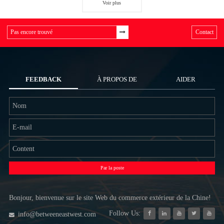
Voir plus
Contact
FEEDBACK
À PROPOS DE
AIDER
NOUS
Par la poste
Bonjour, bienvenue sur le site Web du commerce extérieur de la Chine!
Follow Us:
info@betweeneastwest.com