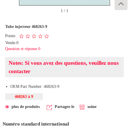

1
/
1
Tube injecteur 468263-9
Points
Vendu:0
Question et réponse 0
Notes: Si vous avez des questions, veuillez nous
contacter
OEM Part Number: 468263-9
468263 à 9
plus de produits
Partagez-le
usine
Numéro standard international