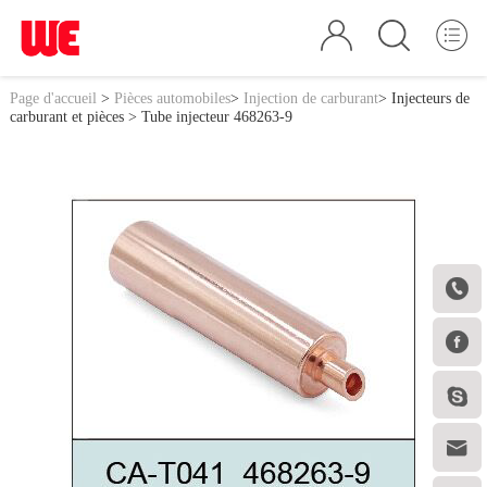
Page d'accueil
>
Pièces automobiles
>
Injection de carburant
>
Injecteurs de
carburant et pièces
> Tube injecteur 468263-9



