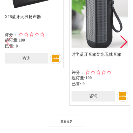
X16蓝牙无线扬声器
评分：
起订量:100
已售: 0
时尚蓝牙音箱防水无线音箱
咨询
评分：
起订量:100
已售: 0
咨询
查看更多