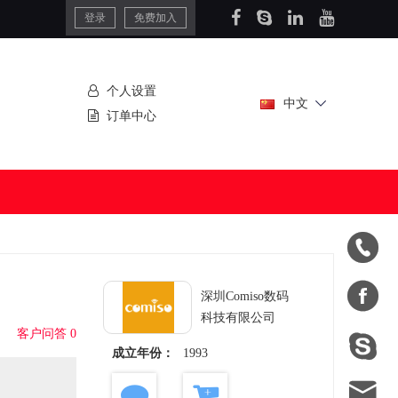
登录
免费加入
个人设置
中文
订单中心


深圳Comiso数码
科技有限公司
客户问答 0

成立年份：
1993
