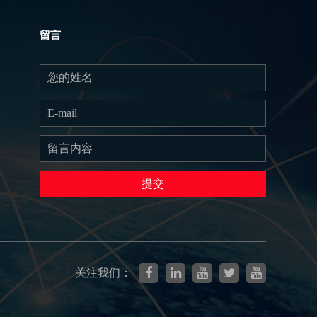
留言
提交
关注我们：