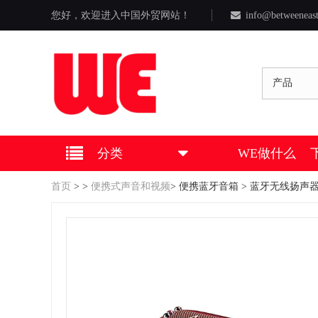
您好，欢迎进入中国外贸网站！
info@betweeneas
产品
分类
WE做什么
首页
>
>
便携式声音和视频
>
便携蓝牙音箱
> 蓝牙无线扬声