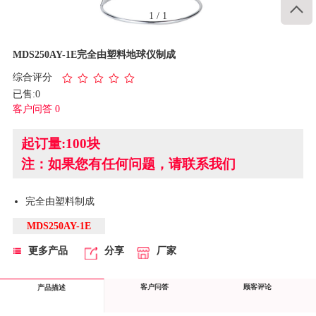

1
/
1
MDS250AY-1E完全由塑料地球仪制成
综合评分
已售:0
客户问答 0
起订量:100块
注：如果您有任何问题，请联系我们
完全由塑料制成
MDS250AY-1E
更多产品
分享
厂家
客户问答
顾客评论
产品描述