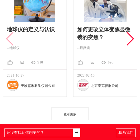
地球仪的定义与认识
如何更改立体变焦显微
镜的变焦？
--地球仪
--显微镜
918
626
2021-10-27
2022-02-15
宁波嘉禾教学仪器公司
北京泰克仪器公司
查看更多
联系我们