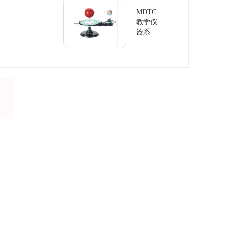
MDTC
教学仪
器系列
地球仪