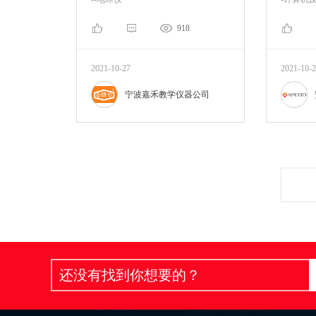
918
2021-10-27
2021-10-
宁波嘉禾教学仪器公司