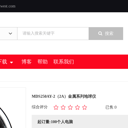
twest.com
搜索
下载
博客
帮助
联系我们
MDS250AY-2（2A）金属系列地球仪
综合评分
已售:0
起订量:100个人电脑