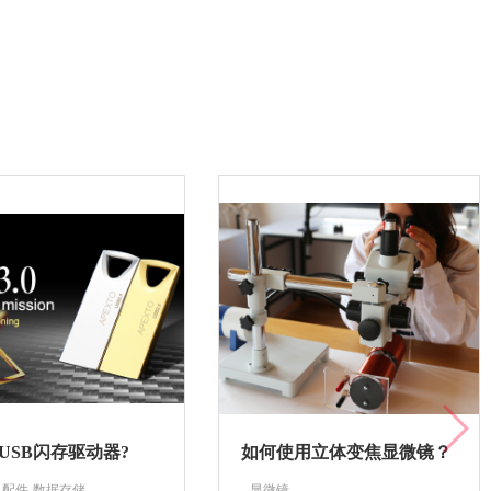
USB闪存驱动器?
如何使用立体变焦显微镜？
及配件-数据存储
--显微镜