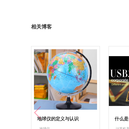
相关博客
地球仪的定义与认识
什么是
--地球仪
-计算机