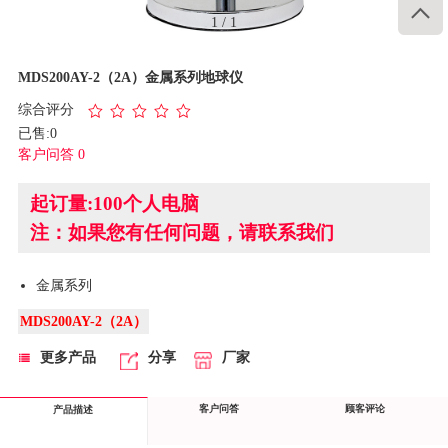

1
/
1
MDS200AY-2（2A）金属系列地球仪
综合评分
已售:0
客户问答 0
起订量:100个人电脑
注：如果您有任何问题，请联系我们
金属系列
MDS200AY-2（2A）
更多产品
分享
厂家
客户问答
顾客评论
产品描述