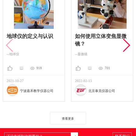
地球仪的定义与认识
如何使用立体变焦显微
镜？
--地球仪
--显微镜
918
701
2021-10-27
2022-02-15
宁波嘉禾教学仪器公司
北京泰克仪器公司
查看更多