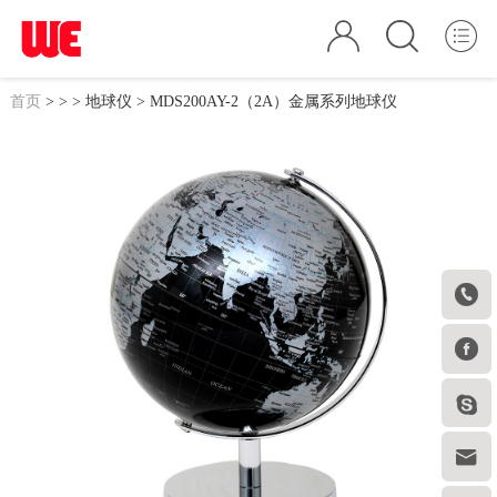
首页
>
>
>
地球仪
> MDS200AY-2（2A）金属系列地球仪



