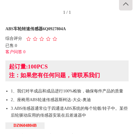

1
/
1
ABS车轮转速传感器6Q0927804A
综合评分
已售:0
客户问答 0
起订量:100PCS
注：如果您有任何问题，请联系我们
1、我们对半成品和成品进行100%检验，确保每件产品的质量
2、座椅用ABS轮速传感器斯柯达-大众-奥迪
3.ABS传感器通常位于四通道ABS系统的每个轮毂/转子中。某些
后轮驱动应用的传感器安装在后差速器中
DZ0604804B