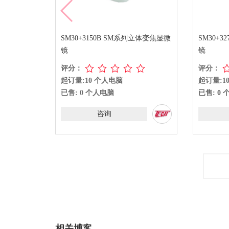
SM30+3150B SM系列立体变焦显微
SM30+
镜
镜
评分：
评分：
起订量:10 个人电脑
起订量:1
已售: 0 个人电脑
已售: 0
咨询
相关博客