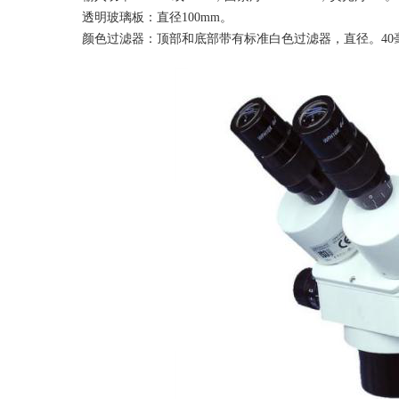
透明玻璃板：直径100mm。
颜色过滤器：顶部和底部带有标准白色过滤器，直径。40