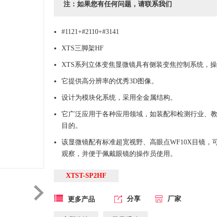
注：如果您有任何问题，请联系我们
#1121+#2110+#3141
XTS三脚架HF
XTS系列立体变焦显微镜具有侧装变焦控制系统，
它提供高分辨率的优秀3D图像。
设计为模块化系统，采用全金属结构。
它广泛应用于各种应用领域，如装配和检测行业、
目的。
该显微镜配有标准超宽视野、高眼点WF10X目镜，
观察，并便于佩戴眼镜的操作员使用。
XTST-SP2HF
分享
厂家
更多产品