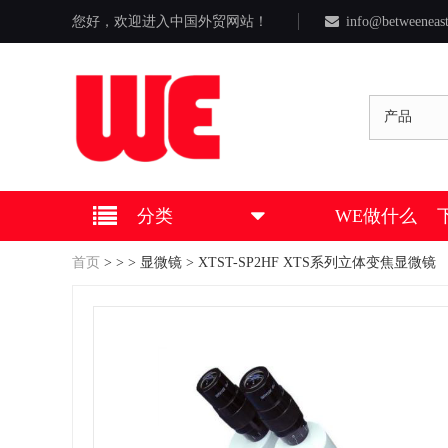
您好，欢迎进入中国外贸网站！
info@betweeneas
产品
分类
WE做什么
首页
>
>
>
显微镜
> XTST-SP2HF XTS系列立体变焦显微镜