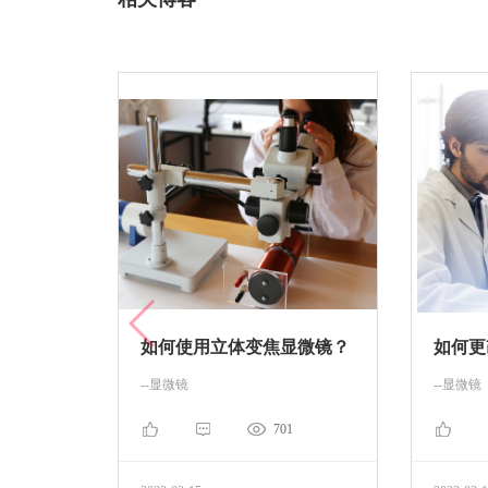
如何使用立体变焦显微镜？
--显微镜
--显微镜
701