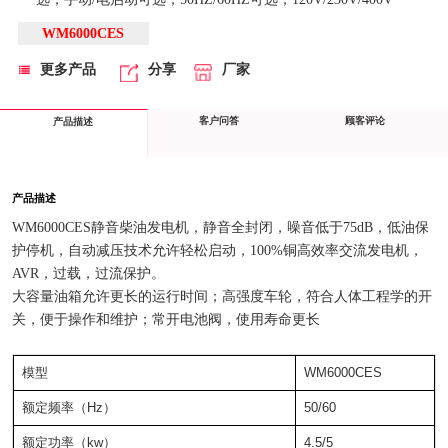
WM6000CES
更多产品
分享
厂家
客户问答
顾客评论
产品描述
产品描述
WM6000CES静音柴油发电机，静音全封闭，噪音低于75dB，低油保
护停机，自动减压技术允许轻松启动，100%铜高效率交流发电机，
AVR，过载，过流保护。
大容量油箱允许更长的运行时间；高强度车轮，符合人体工程学的开
关，便于操作和维护；常开电池阀，使用寿命更长
模型
WM6000CES
额定频率（Hz）
50/60
额定功率（kw）
4.5/5