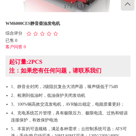

1
/
1
WM6000CES静音柴油发电机
综合评分
已售:0
客户问答 0
起订量:2PCS
注：如果您有任何问题，请联系我们
1、静音全封闭，2级阻抗复合大消声器，噪声级低于75dB
2、检测到低油时，低油保护关闭发动机
3、100%铜高效交流发电机，AVR输出稳定，电能质量更好；
4、充电系统芯片管理，具有极限压力、极限电流、过热和错误
连接保护，有效保护电池
5、丰富的可选规格，满足各种需求；云控制系统可选；ATS可
选；手动/电启动可选；50HZ/60HZ可选；120V/230V/400V