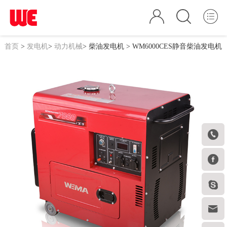
首页
>
发电机
>
动力机械
>
柴油发电机
> WM6000CES静音柴油发电机



