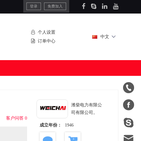
登录
免费加入
个人设置
中文
订单中心


潍柴电力有限公
司有限公司。
客户问答 0

成立年份：
1946
