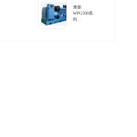
组
潍柴
WPG500系
列
60Hz/500KW
发电机组柴
油发电机组