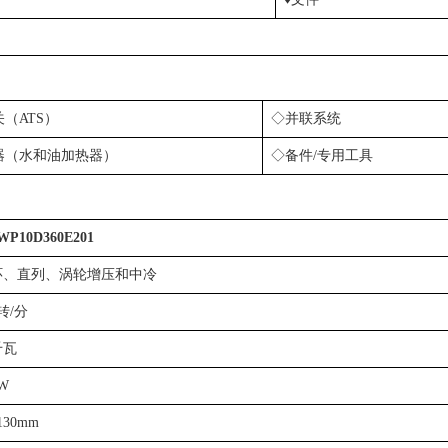
（ATS）
◇并联系统
器（水和油加热器）
◇备件/专用工具
P10D360E201
环、直列、涡轮增压和中冷
0转/分
千瓦
kW
130mm