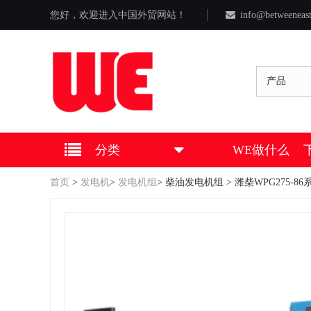
您好，欢迎进入中国外贸网站！
info@betweeneas
产品
分类
WE做什么
首页
>
发电机
>
发电机组
>
柴油发电机组
> 潍柴WPG275-