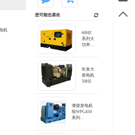

您可能也喜欢
电机
60HZ
系列大
功率发
电机
长发大
发电机
50HZ
潍柴发电机
组WPG450
系列
60Hz/450KW
柴油发电机