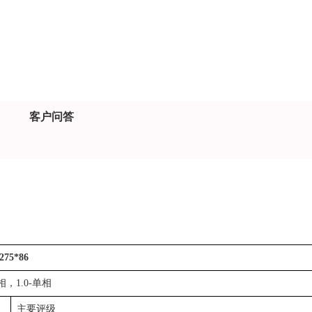
客户问答
75*86
3相，1.0-单相
主要评级