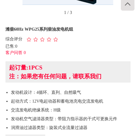

1
/
3
潍柴60Hz WPG25系列柴油发电机组
综合评分
已售:0
客户问答 0
起订量:1PCS
注：如果您有任何问题，请联系我们
发动机设计：4循环、直列、自然吸气
起动方式：12V电起动器和蓄电池充电交流发电机
交流发电机绝缘系统：H级
发动机空气滤清器类型：带阻力指示器的干式可更换元件
润滑油过滤器类型：旋装式全流量过滤器