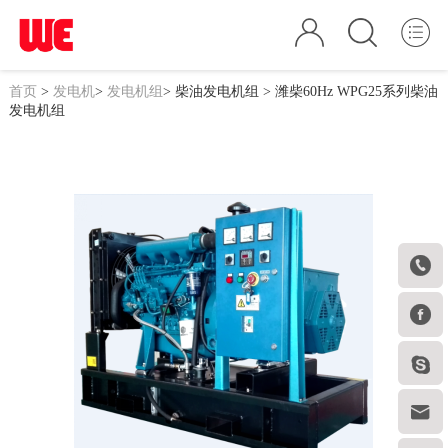
首页
>
发电机
>
发电机组
>
柴油发电机组
> 潍柴60Hz WPG25系列柴油
发电机组



