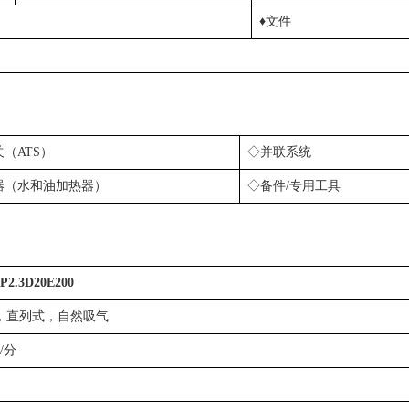
♦文件
（ATS）
◇并联系统
器（水和油加热器）
◇备件/专用工具
2.3D20E200
，直列式，自然吸气
转/分