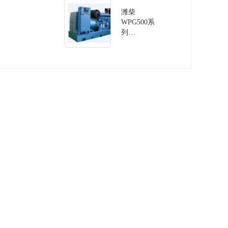
组
潍柴
WPG500系
列
60Hz/500KW
发电机组柴
油发电机组