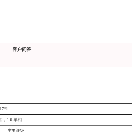
客户问答
17*1
3相，1.0-单相
主要评级