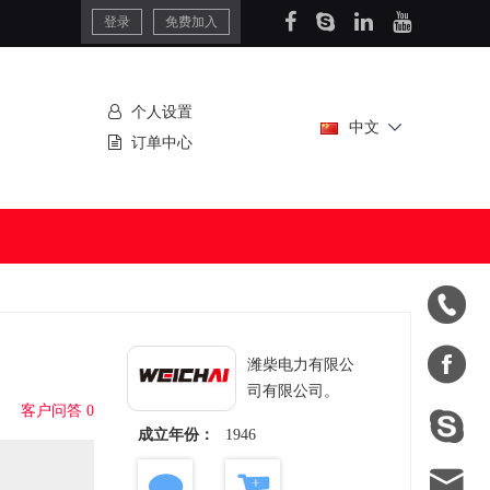
登录
免费加入
个人设置
中文
订单中心


潍柴电力有限公
司有限公司。
客户问答 0

成立年份：
1946
