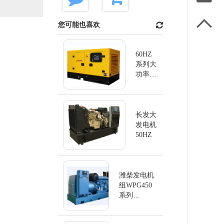

您可能也喜欢
60HZ
系列大
功率发
电机
长发大
发电机
50HZ
潍柴发电机
组WPG450
系列
60Hz/450KW
柴油发电机