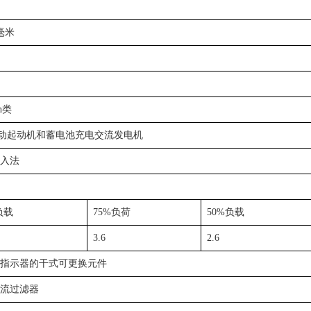
2毫米
h类
电动起动机和蓄电池充电交流发电机
入法
负载
75%负荷
50%负载
3.6
2.6
指示器的干式可更换元件
流过滤器