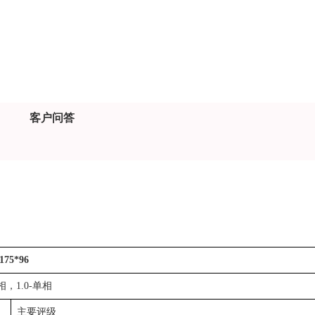
客户问答
75*96
3相，1.0-单相
主要评级