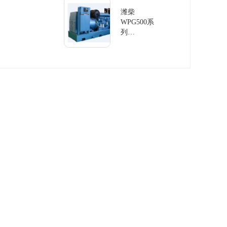
组
潍柴
WPG500系
列
60Hz/500KW
发电机组柴
油发电机组