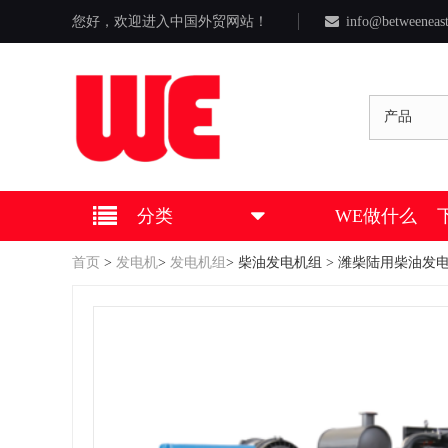
您好，欢迎进入中国外贸网站！
info@betweeneas
产品
分类
WE做什么
首页
>
发电机
>
发电机组
>
柴油发电机组
> 潍柴陆用柴油发电