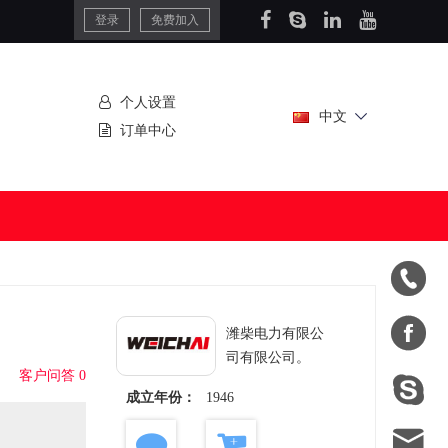
登录
免费加入
个人设置
中文
订单中心


潍柴电力有限公
司有限公司。
客户问答 0

成立年份：
1946
