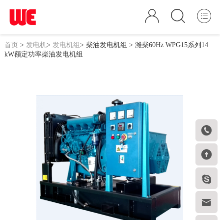
首页
>
发电机
>
发电机组
>
柴油发电机组
> 潍柴60Hz WPG15系列14
kW额定功率柴油发电机组



