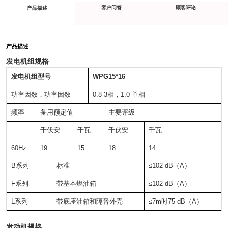
客户问答
顾客评论
产品描述
产品描述
发电机组规格
发电机组型号
WPG15*16
功率因数，功率因数
0.8-3相，1.0-单相
频率
备用额定值
主要评级
千伏安
千瓦
千伏安
千瓦
60Hz
19
15
18
14
B系列
标准
≤102 dB（A）
F系列
带基本燃油箱
≤102 dB（A）
L系列
带底座油箱和隔音外壳
≤7m时75 dB（A）
发动机规格