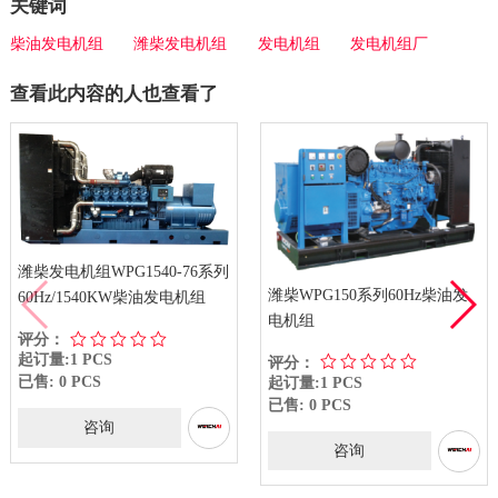
关键词
柴油发电机组
潍柴发电机组
发电机组
发电机组厂
查看此内容的人也查看了
潍柴发电机组WPG1540-76系列
潍柴WPG150系列60Hz柴油发
60Hz/1540KW柴油发电机组
电机组
评分：
起订量:1 PCS
评分：
已售: 0 PCS
起订量:1 PCS
已售: 0 PCS
咨询
咨询