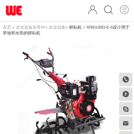
首页
>
农业设备和零件
>
农业设备
>
耕耘机
> WM1100D-E-6设计用于
旱地和水田的耕耘机



