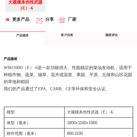
大规模杀伤性武器
（E）-6
更多产品
分享
厂家
客户问答
顾客评论
产品描述
产品描述
WM1100D（E）-6是一款功能强大、性能稳定的柴油发动机，适用于
种植作物、蔬菜、烟草、花卉或温室、果园、平原、丘陵和山区花园
的旱地和稻田
我们的产品通过了EPA、CARB、CE等环保和安全认证。
模型
大规模杀伤性武器（E）-6
体型（毫米）
1800×1100×1000
耕作范围（毫米）
800-1100