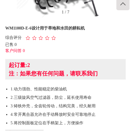

1
/
7
WM1100D-E-6设计用于旱地和水田的耕耘机
综合评分
已售:0
客户问答 0
起订量:2
注：如果您有任何问题，请联系我们
1.动力强劲、性能稳定的柴油机
2.三级旋风空气过滤器，防尘，延长使用寿命
3.铸铁外壳，全齿轮传动，结构完美，经久耐用
4.常开离合器允许在手动释放时安全可靠地停止
5.将控制面板定位在手柄架上，方便操作