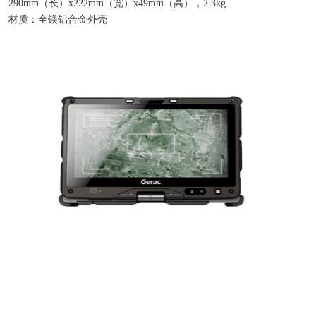
290mm（长）x222mm（宽）x49mm（高），2.3kg
材质：全镁铝合金外壳