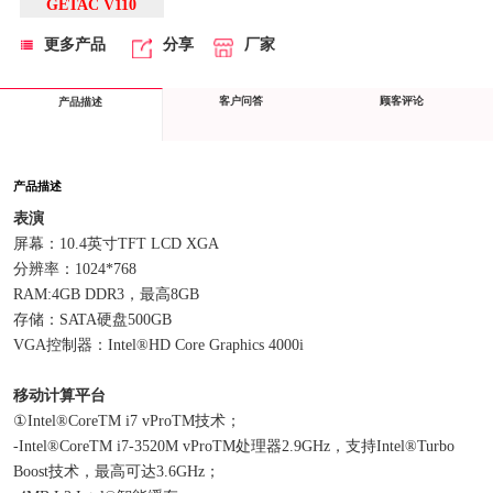
GETAC V110
更多产品
分享
厂家
客户问答
顾客评论
产品描述
产品描述
表演
屏幕：10.4英寸TFT LCD XGA
分辨率：1024*768
RAM:4GB DDR3，最高8GB
存储：SATA硬盘500GB
VGA控制器：Intel®HD Core Graphics 4000i
移动计算平台
①Intel®CoreTM i7 vProTM技术；
-Intel®CoreTM i7-3520M vProTM处理器2.9GHz，支持Intel®Turbo 
Boost技术，最高可达3.6GHz；