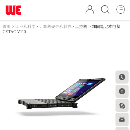
首页
>
工业和科学
>
计算机硬件和软件
>
工控机
> 加固笔记本电脑
GETAC V110



