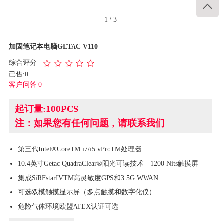

1
/
3
加固笔记本电脑GETAC V110
综合评分
已售:0
客户问答 0
起订量:100PCS
注：如果您有任何问题，请联系我们
第三代Intel®CoreTM i7/i5 vProTM处理器
10.4英寸Getac QuadraClear®阳光可读技术，1200 Nits触摸屏
集成SiRFstarIVTM高灵敏度GPS和3.5G WWAN
可选双模触摸显示屏（多点触摸和数字化仪）
危险气体环境欧盟ATEX认证可选