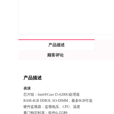
产品描述
顾客评论
产品描述
表演
芯片组：Intel®Core I5-6200U处理器
RAM:4GB DDR3L SO-DIMM，最多8GB可选
硬件监视器：监视电压、CPU、温度
看门狗定时器：软件0-255秒