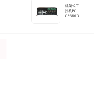
机架式工
控机PC-
GS6801D