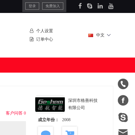
登录
免费加入
个人设置
中文
订单中心


深圳市格善科技
有限公司
客户问答 0

成立年份：
2008
