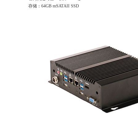
存储：64GB mSATAII SSD