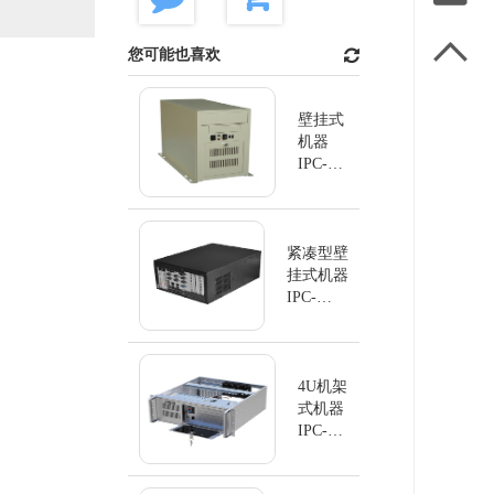

您可能也喜欢
壁挂式
机器
IPC-
GS6806
紧凑型壁
挂式机器
IPC-
GS6804K
4U机架
式机器
IPC-
GS8410