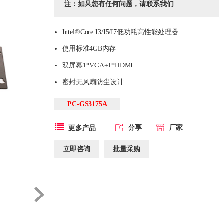
注：如果您有任何问题，请联系我们
Intel®Core I3/I5/I7低功耗高性能处理器
使用标准4GB内存
双屏幕1*VGA+1*HDMI
密封无风扇防尘设计
PC-GS3175A
分享
厂家
更多产品
立即咨询
批量采购