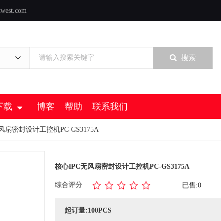
twest.com
搜索
下载
博客
帮助
联系我们
无风扇密封设计工控机PC-GS3175A
核心IPC无风扇密封设计工控机PC-GS3175A
综合评分
已售:0
起订量:100PCS