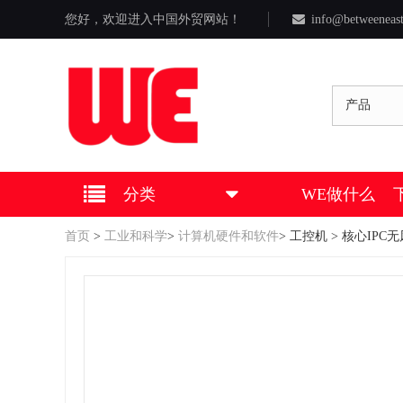
您好，欢迎进入中国外贸网站！
info@betweeneas
产品
分类
WE做什么
首页
>
工业和科学
>
计算机硬件和软件
>
工控机
> 核心IPC