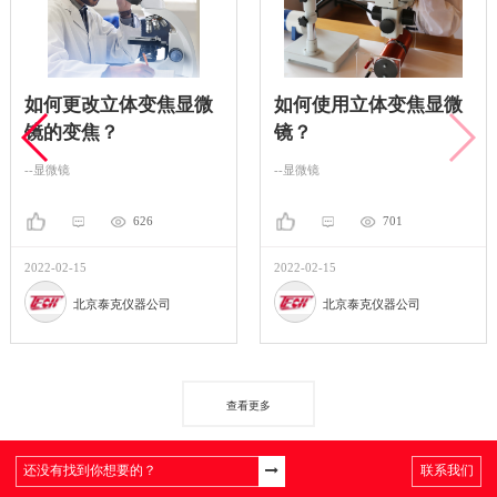
如何更改立体变焦显微
如何使用立体变焦显微
镜的变焦？
镜？
--显微镜
--显微镜
626
701
2022-02-15
2022-02-15
北京泰克仪器公司
北京泰克仪器公司
查看更多
联系我们