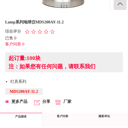

1
/
1
Lamp系列地球仪MDS200AY-11.2
综合评分
已售:0
客户问答 0
起订量:100块
注：如果您有任何问题，请联系我们
灯具系列
MDS200AY-11.2
更多产品
分享
厂家
客户问答
顾客评论
产品描述