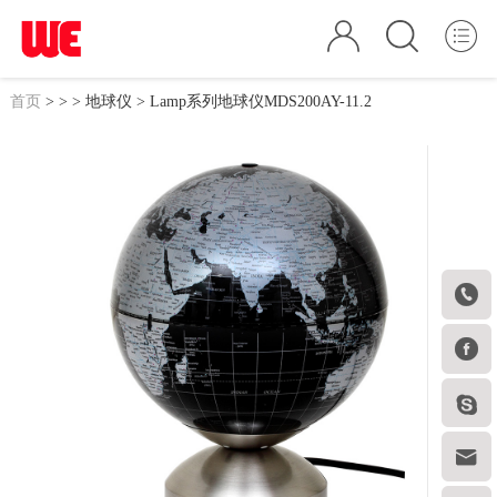
首页
>
>
>
地球仪
> Lamp系列地球仪MDS200AY-11.2



