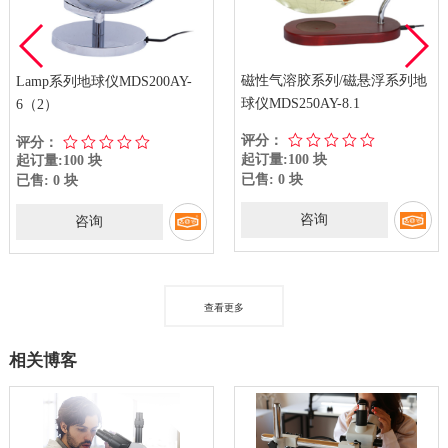
磁性气溶胶系列/磁悬浮系列地
Lamp系列地球仪MDS200AY-
球仪MDS250AY-8.1
6（2）
评分：
评分：
起订量:100 块
起订量:100 块
已售: 0 块
已售: 0 块
咨询
咨询
查看更多
相关博客