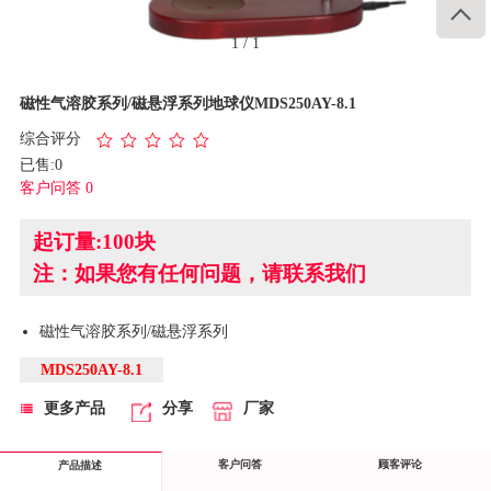

1
/
1
磁性气溶胶系列/磁悬浮系列地球仪MDS250AY-8.1
综合评分
已售:0
客户问答 0
起订量:100块
注：如果您有任何问题，请联系我们
磁性气溶胶系列/磁悬浮系列
MDS250AY-8.1
更多产品
分享
厂家
客户问答
顾客评论
产品描述