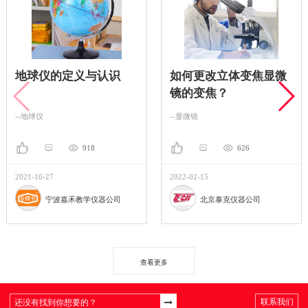
地球仪的定义与认识
如何更改立体变焦显微
镜的变焦？
--地球仪
--显微镜
918
626
2021-10-27
2022-02-15
宁波嘉禾教学仪器公司
北京泰克仪器公司
查看更多
联系我们