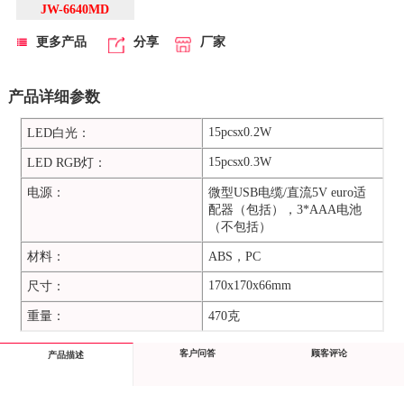
JW-6640MD
更多产品
分享
厂家
产品详细参数
15pcsx0.2W
LED白光：
15pcsx0.3W
LED RGB灯：
电源：
微型USB电缆/直流5V euro适
配器（包括），3*AAA电池
（不包括）
材料：
ABS，PC
170x170x66mm
尺寸：
重量：
470克
客户问答
顾客评论
产品描述