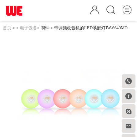
首页
>
>
电子设备
>
闹钟
> 带调频收音机的LED唤醒灯JW-6640MD



