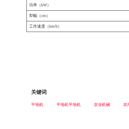
功率（kW）
犁幅（cm）
工作速度（km/h）
关键词
平地机
平地机平地机
农业机械
农