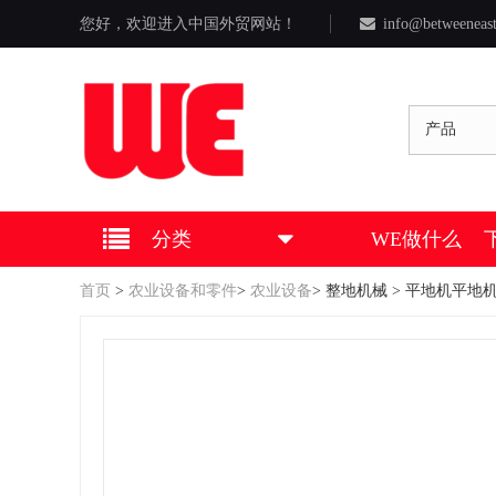
您好，欢迎进入中国外贸网站！
info@betweeneas
产品
分类
WE做什么
首页
>
农业设备和零件
>
农业设备
>
整地机械
> 平地机平地机1