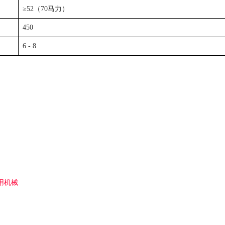
≥52（70马力）
450
6 - 8
用机械