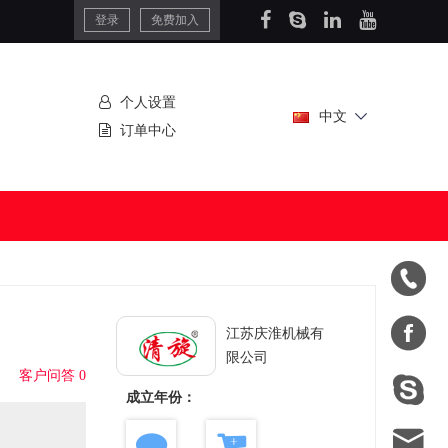
登录
免费加入
个人设置
中文
订单中心


江苏庆淮机械有
限公司
客户问答 0

成立年份：
