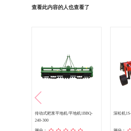
查看此内容的人也查看了
传动式耙浆平地机/平地机1BBQ-
深松机1S-
240-300
评分：
评分：