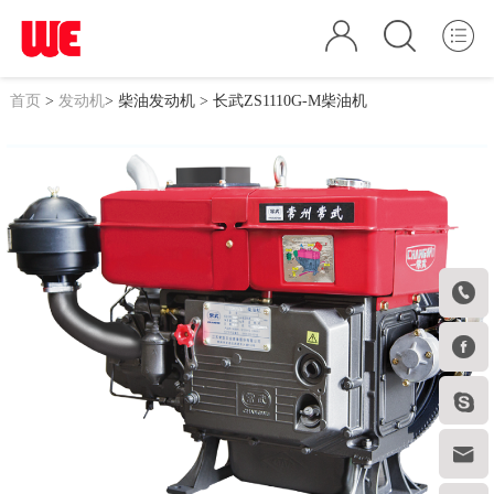
首页
>
发动机
>
柴油发动机
> 长武ZS1110G-M柴油机



