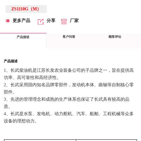
ZS1110G（M）
更多产品
分享
厂家
客户问答
顾客评论
产品描述
产品描述
1、长武柴油机是江苏长发农业装备公司的子品牌之一，旨在提供高
功率、高可靠性和高经济性。
2、长武采用国内知名品牌零部件，发动机本体、曲轴等自制核心零
部件。
3、先进的管理理念和成熟的生产体系也保证了长武具有较高的品
质。
4、长武是水泵、发电机、动力舵机、汽车、船舶、工程机械等众多
设备的理想动力。