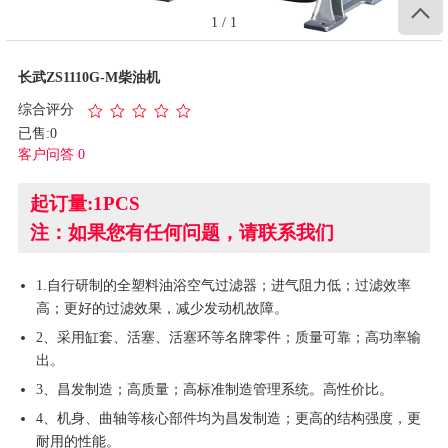

1
/
1
长武ZS1110G-M柴油机
综合评分
已售:0
客户问答 0
起订量:1PCS
注：如果您有任何问题，请联系我们
1.自行研制的全塑料油浴空气过滤器；进气阻力低；过滤效率
高；更好的过滤效果，减少发动机故障。
2、采用缸套、活塞、活塞环等名牌零件；质量可靠；高功率输
出。
3、昌发制造；高质量；高标准制造管理系统。高性价比。
4、机身、曲轴等核心部件均为昌发制造；更高的结构强度，更
耐用的性能。