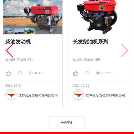
长发柴油机系列
长发柴油发电机
发动机-柴油发动机-
发电机-动力机械-汽油发电
19377
7390
2021-10-22
2021-10-21
有限公司
江苏长发农机控股有限公司
江苏长发农机控股
查看更多