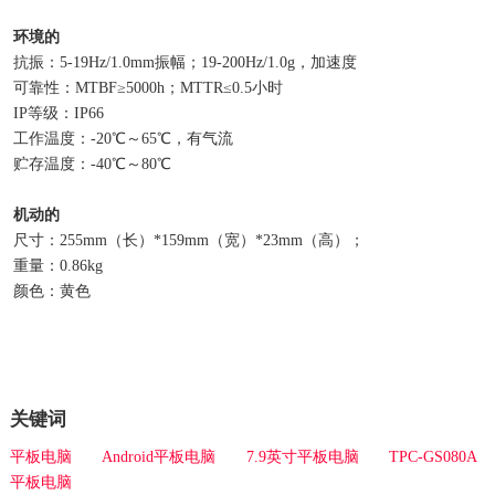
环境的
抗振：5-19Hz/1.0mm振幅；19-200Hz/1.0g，加速度
可靠性：MTBF≥5000h；MTTR≤0.5小时
IP等级：IP66
工作温度：-20℃～65℃，有气流
贮存温度：-40℃～80℃
机动的
尺寸：255mm（长）*159mm（宽）*23mm（高）；
重量：0.86kg
颜色：黄色
关键词
平板电脑
Android平板电脑
7.9英寸平板电脑
TPC-GS080A
平板电脑