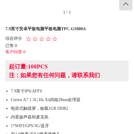

1
/
1
7.9英寸安卓平板电脑平板电脑TPC-GS080A
综合评分
已售:0
客户问答 0
起订量:100PCS
注：如果您有任何问题，请联系我们
7.9英寸IPS/AFFS
Cortex A7 1.5G Hz X4四核28nm处理器
电容式触摸屏，板载1GB DDR2
内置扬声器和麦克风
1*WIFI/GPS/3G/蓝牙