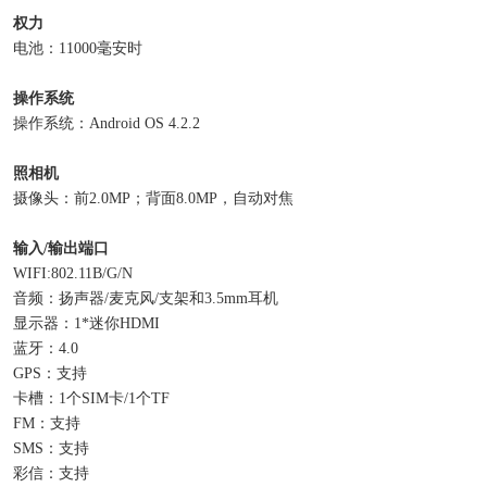
权力
电池：11000毫安时
操作系统
操作系统：Android OS 4.2.2
照相机
摄像头：前2.0MP；背面8.0MP，自动对焦
输入/输出端口
WIFI:802.11B/G/N
音频：扬声器/麦克风/支架和3.5mm耳机
显示器：1*迷你HDMI
蓝牙：4.0
GPS：支持
卡槽：1个SIM卡/1个TF
FM：支持
SMS：支持
彩信：支持