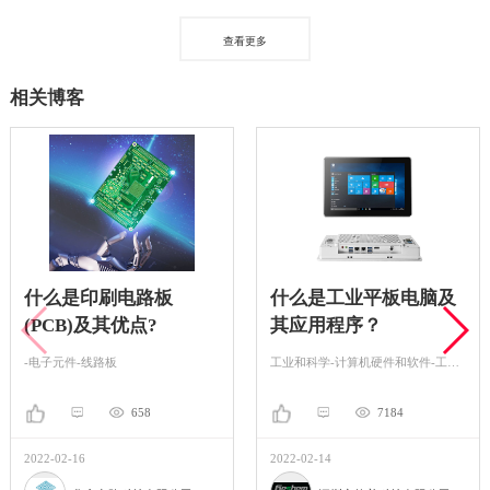
查看更多
相关博客
什么是印刷电路板
什么是工业平板电脑及
(PCB)及其优点?
其应用程序？
-电子元件-线路板
工业和科学-计算机硬件和软件-工控机
658
7184
2022-02-16
2022-02-14