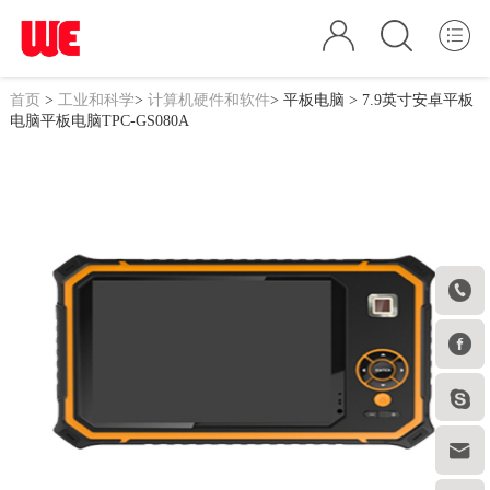
首页
>
工业和科学
>
计算机硬件和软件
>
平板电脑
> 7.9英寸安卓平板
电脑平板电脑TPC-GS080A



