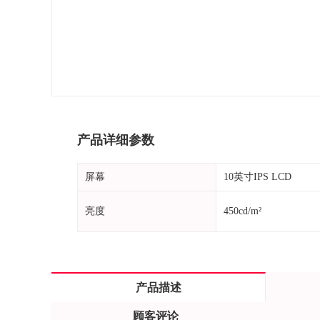
产品详细参数
屏幕
10英寸IPS LCD
亮度
450cd/m²
产品描述
顾客评论