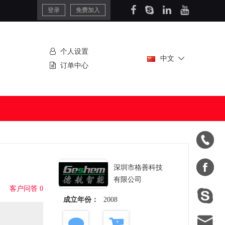
登录
免费加入
个人设置
中文
订单中心


深圳市格善科技
有限公司
客户问答 0

成立年份：
2008
