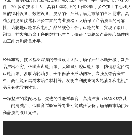
件，200多名技术工人，具有10年以上的工作经验，多个加工中心和大
量的特种设备、数控设备。灵活的生产线，满足市场的各种需求。高
精度的测量仪器和经验丰富的专业质检团队确保了产品质量的可靠
性。齿轮是齿轮泵和电机产品的核心部件，齿轮的加工实现了滚压、
剃齿、插齿和珩磨工序的数控化生产，保证了齿轮泵产品核心部件的
加工能力和质量水平。
经验丰富、技术基础深厚的专业设计团队，确保产品不断升级，新产
品层出不穷。低噪声齿轮油泵、大容量油腔齿轮油泵、防偏移定位销
齿轮油泵、多联齿轮油泵、全平衡液压浮动侧板、高强度铝合金材
料、高性能耐磨粉末冶金材料等。发明专利使我司齿轮油泵和电机产
品具有优异的性能。
干净整洁的装配场地、先进的性能试验台、高清洁度（NASS 9或以
上）的清洗台、低噪音试验室等专业性能试验设备，确保向市场供应
高品质的液压元件。