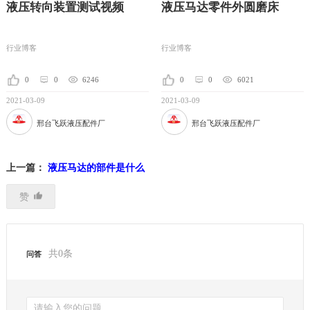
液压转向装置测试视频
液压马达零件外圆磨床
行业博客
行业博客
0
0
6246
0
0
6021
2021-03-09
2021-03-09
邢台飞跃液压配件厂
邢台飞跃液压配件厂
上一篇：
液压马达的部件是什么
赞
共
0
条
问答