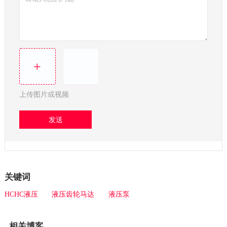
+
上传图片或视频
发送
关键词
HCHC液压
液压齿轮马达
液压泵
相关博客