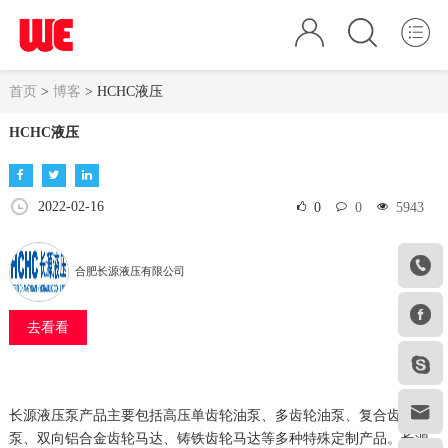
首页
>
博客
>
HCHC液压
HCHC液压
2022-02-16
0
0
5943

合肥长源液压有限公司

去看看


长源液压泵产品主要包括高压单齿轮油泵、多齿轮油泵、复合齿轮油
泵、双向铝合金齿轮马达、铸铁齿轮马达等多种特殊定制产品。长源