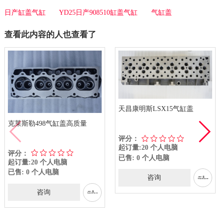
日产缸盖气缸
YD25日产908510缸盖气缸
气缸盖
查看此内容的人也查看了
天昌康明斯LSX15气缸盖
克莱斯勒498气缸盖高质量
评分：
起订量:20 个人电脑
评分：
已售: 0 个人电脑
起订量:20 个人电脑
已售: 0 个人电脑
咨询
咨询