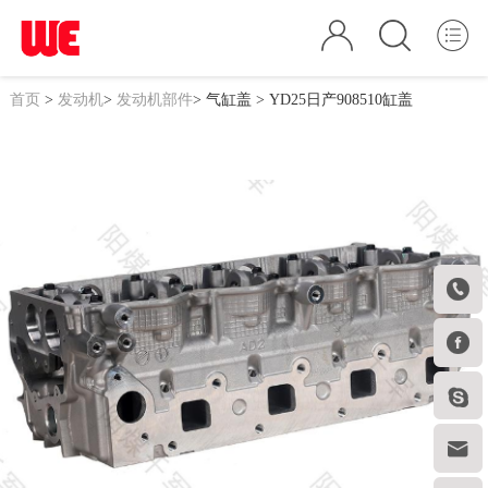
首页
>
发动机
>
发动机部件
>
气缸盖
> YD25日产908510缸盖



