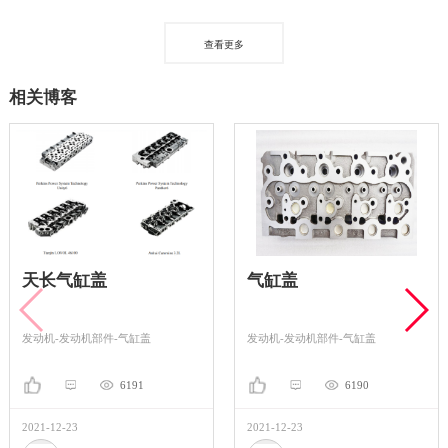
查看更多
相关博客
天长气缸盖
气缸盖
发动机-发动机部件-气缸盖
发动机-发动机部件-气缸盖
6191
6190
2021-12-23
2021-12-23